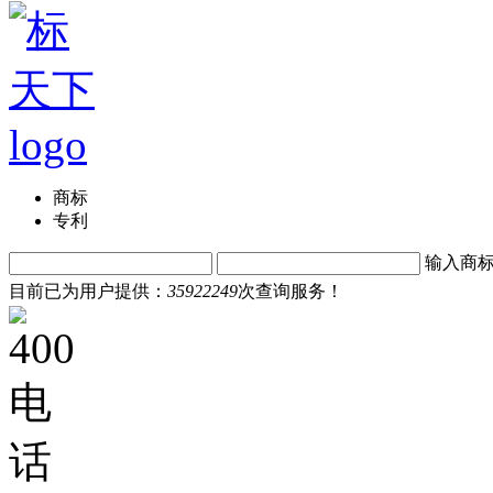
商标
专利
输入商
目前已为用户提供：
35922249
次查询服务！