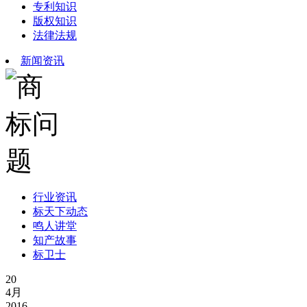
专利知识
版权知识
法律法规
新闻资讯
行业资讯
标天下动态
鸣人讲堂
知产故事
标卫士
20
4月
2016