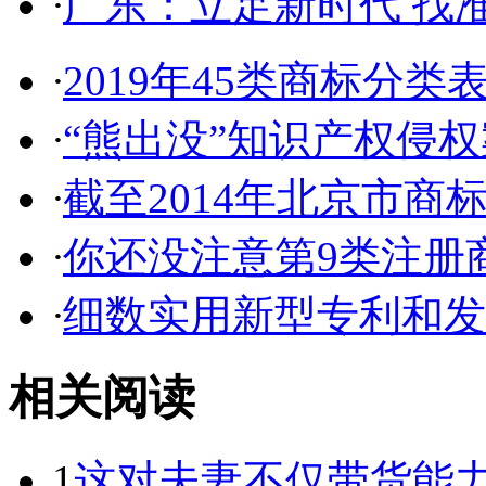
·
广东：立足新时代 找准
·
2019年45类商标分类
·
“熊出没”知识产权侵权案
·
截至2014年北京市商标代
·
你还没注意第9类注册商
·
细数实用新型专利和发明
相关阅读
1
这对夫妻不仅带货能力强