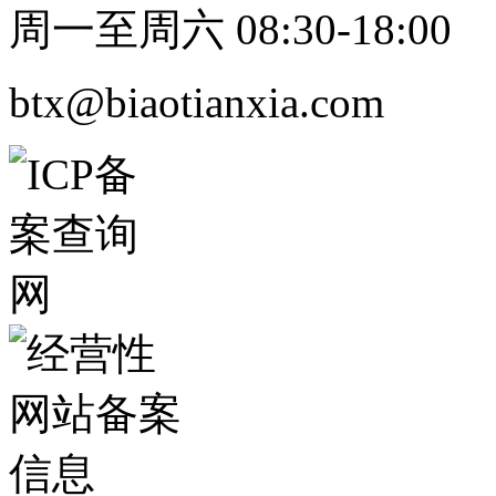
周一至周六 08:30-18:00
btx@biaotianxia.com