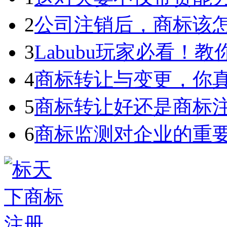
2
公司注销后，商标该
3
Labubu玩家必看！教你3
4
商标转让与变更，你
5
商标转让好还是商标
6
商标监测对企业的重