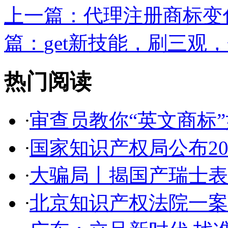
上一篇：
代理注册商标变化
篇：
get新技能，刷三观，
热门阅读
·
审查员教你“英文商标”如
·
国家知识产权局公布2017
·
大骗局丨揭国产瑞士表:2
·
北京知识产权法院一案件入