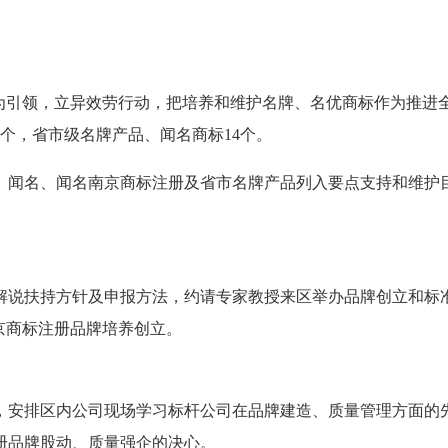
为引领，立异效劳行动，把培养和维护名牌、名优商标作为推进
个，省市级名牌产品、闻名商标14个。
闻名、闻名南京商标注册及省市名牌产品列入要点支持和维护目
扶持方针及申报方法，约请专家教授来区举办品牌创立和标准
京商标注册品牌培养创立。
，安排区内公司现场学习标杆公司在品牌建造、质量管理方面的先
册品牌股动、质量强企的决心。