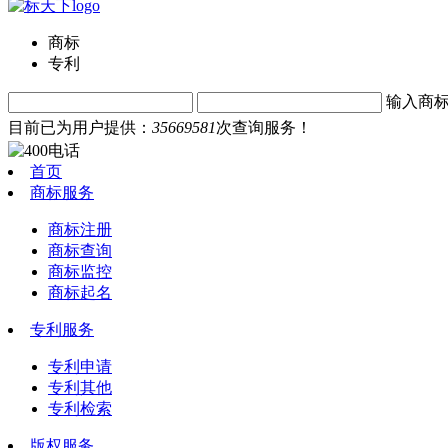
商标
专利
输入商
目前已为用户提供：
35669581
次查询服务！
首页
商标服务
商标注册
商标查询
商标监控
商标起名
专利服务
专利申请
专利其他
专利检索
版权服务