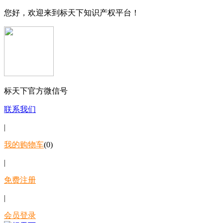
您好，欢迎来到标天下知识产权平台！
标天下官方微信号
联系我们
|
我的购物车
(0)
|
免费注册
|
会员登录