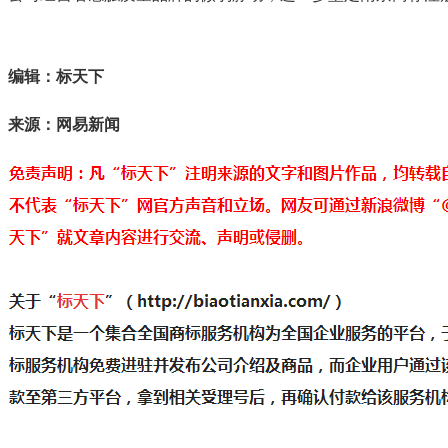
编辑：标天下
来源：网易新闻