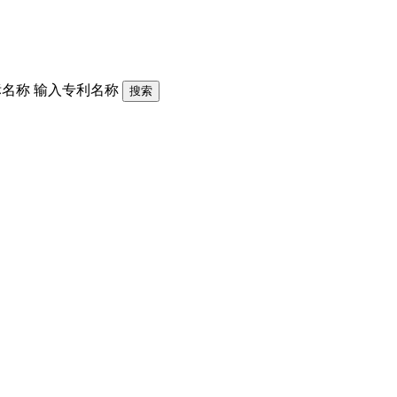
标名称
输入专利名称