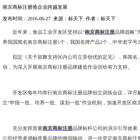
南京商标注册推企业跨越发展
发布时间：2016-06-27 来源：标天下 作者：标天下
近年来，食品工业开发区坚持以“
南京商标注册
品牌战略”
养我国闻名南京商标注册1个，我国名牌产品2个，中华老字号2
拟定《关于鼓舞支持区内公司立异创优的定见》，将闻名、
动，为深入开展南京商标注册品牌建造作业供给有力支持。
开发区每年均举行南京商标注册品牌创立训练会议，详尽解说
立“申报一批、培养一批、谋划一批”作业机制，加速开发区南
充分发挥质量
南京商标注册
品牌标杆公司的演示引导效果
公司经营者感触质量品牌的微弱脉动，进一步坚定南京商标注