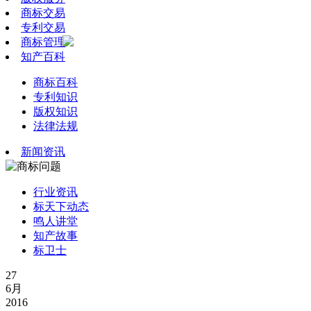
商标交易
专利交易
商标管理
知产百科
商标百科
专利知识
版权知识
法律法规
新闻资讯
行业资讯
标天下动态
鸣人讲堂
知产故事
标卫士
27
6月
2016