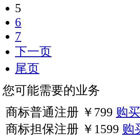
5
6
7
下一页
尾页
您可能需要的业务
商标普通注册
￥799
购
商标担保注册
￥1599
购