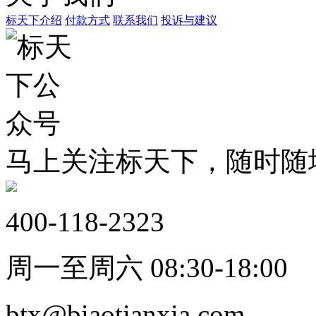
标天下介绍
付款方式
联系我们
投诉与建议
马上关注标天下，随时随
400-118-2323
周一至周六 08:30-18:00
btx@biaotianxia.com