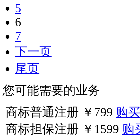
5
6
7
下一页
尾页
您可能需要的业务
商标普通注册
￥799
购
商标担保注册
￥1599
购