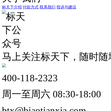
标天下介绍
付款方式
联系我们
投诉与建议
马上关注标天下，随时随
400-118-2323
周一至周六 08:30-18:00
btx@biaotianxia.com