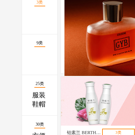
3类
9类
25类
服装
鞋帽
30类
铂素兰 BERTHALARES
3类