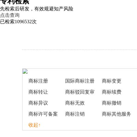
专利检索
先检索后研发，有效规避知产风险
点击查询
已检索
1096532
次
商标注册
国际商标注册
商标变更
商标转让
商标驳回复审
商标续费
商标异议
商标无效
商标撤销
商标许可备案
商标注销
商标其他服务
收起↑