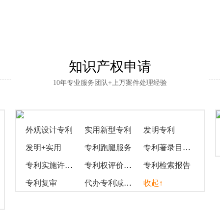
知识产权申请
10年专业服务团队+上万案件处理经验
外观设计专利
实用新型专利
发明专利
发明+实用
专利跑腿服务
专利著录目录变更
专利实施许可合同备案
专利权评价报告
专利检索报告
专利复审
代办专利减缓手续
收起↑