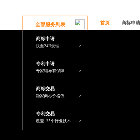
首页
商标申
全部服务列表
商标申请
>
快至24H受理
专利申请
>
专家辅导有保障
商标交易
>
独家商标价格低
专利交易
>
覆盖135个行业技术