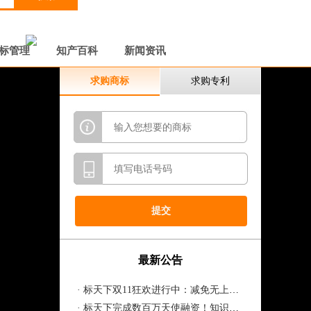
标管理
知产百科
新闻资讯
求购商标
求购专利
最新公告
· 标天下双11狂欢进行中：减免无上限，商标免费送！下单立减千元！！
· 标天下完成数百万天使融资！知识产权...