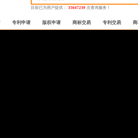
目前已为用户提供：
35647239
次查询服务！
请
专利申请
版权申请
商标交易
专利交易
商