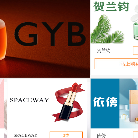
贺兰钧
SPACEWAY
3类
依傍