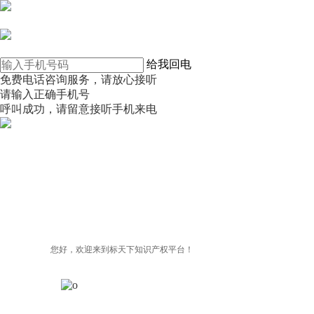
在线咨询
电话咨询
给我回电
免费电话咨询服务，请放心接听
请输入正确手机号
呼叫成功，请留意接听手机来电
微信咨询
关注公众号
商标天下
上标天下
您好，欢迎来到标天下知识产权平台！