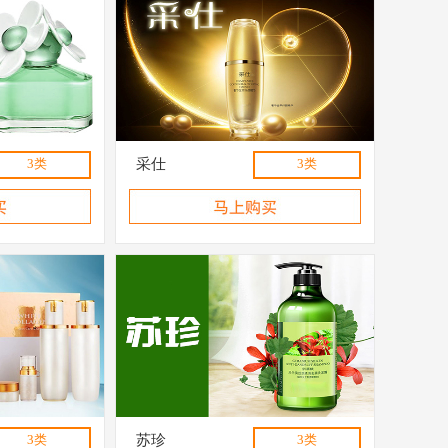
3类
采仕
3类
3类
苏珍
3类