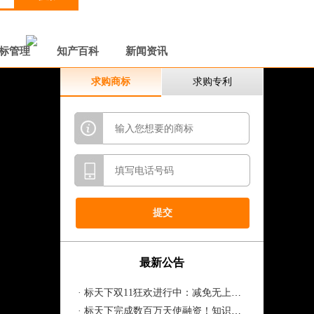
标管理
知产百科
新闻资讯
求购商标
求购专利
最新公告
· 标天下双11狂欢进行中：减免无上限，商标免费送！下单立减千元！！
· 标天下完成数百万天使融资！知识产权...