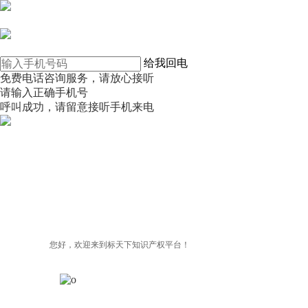
在线咨询
电话咨询
给我回电
免费电话咨询服务，请放心接听
请输入正确手机号
呼叫成功，请留意接听手机来电
微信咨询
关注公众号
商标天下
上标天下
您好，欢迎来到标天下知识产权平台！