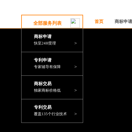
首页
商标申
全部服务列表
商标申请
>
快至24H受理
专利申请
>
专家辅导有保障
商标交易
>
独家商标价格低
专利交易
>
覆盖135个行业技术