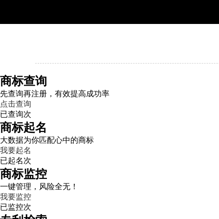
商标查询
先查询再注册，有效提高成功率
点击查询
已查询
次
商标起名
大数据为你匹配心中的商标
我要起名
已起名
次
商标监控
一键管理，风险全无！
我要监控
已监控
次