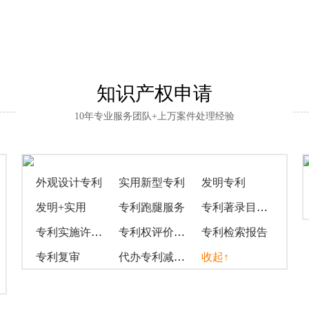
知识产权申请
10年专业服务团队+上万案件处理经验
外观设计专利
实用新型专利
发明专利
发明+实用
专利跑腿服务
专利著录目录变更
专利实施许可合同备案
专利权评价报告
专利检索报告
专利复审
代办专利减缓手续
收起↑