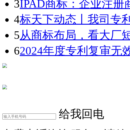
3
IPAD商标：企业注册商
4
标天下动态丨我司专利部
5
从商标布局，看大厂短剧
6
2024年度专利复审无效
在线咨询
电话咨询
给我回电