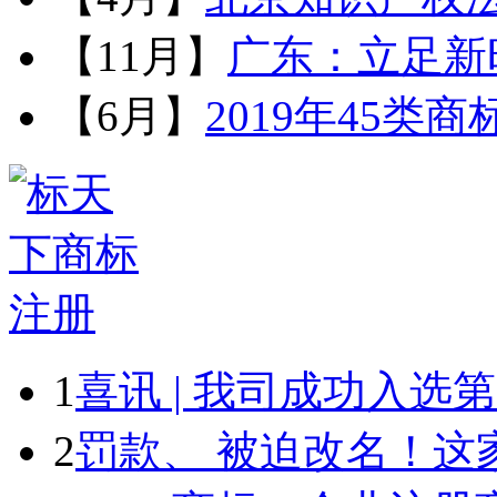
【11月】
广东：立足新时
【6月】
2019年45类
1
喜讯 | 我司成功入选第一
2
罚款、 被迫改名！这家