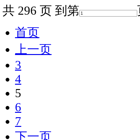
共 296 页 到第
首页
上一页
3
4
5
6
7
下一页