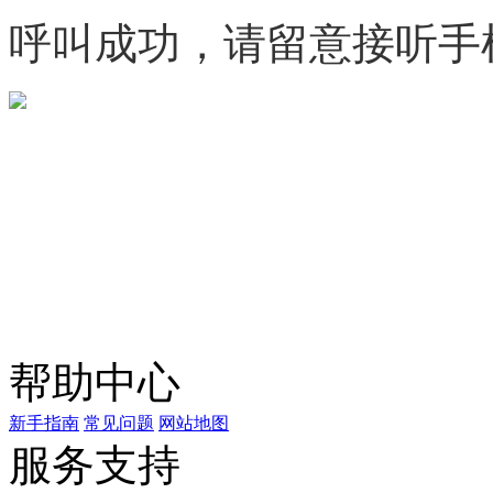
呼叫成功，请留意接听手
微信咨询
关注公众号
商标天下
上标天下
帮助中心
新手指南
常见问题
网站地图
服务支持