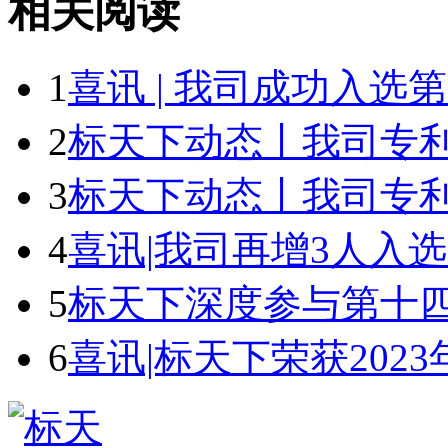
相关阅读
1
喜讯 | 我司成功入选第一
2
标天下动态丨我司专利部
3
标天下动态丨我司专利部
4
喜讯|我司再增3人入选中
5
标天下深度参与第十四届
6
喜讯|标天下荣获2023年