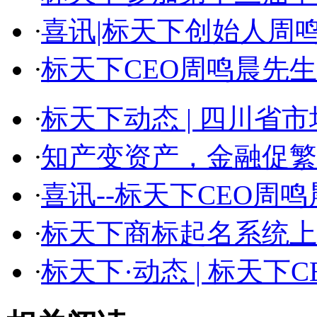
·
喜讯|标天下创始人周鸣晨
·
标天下CEO周鸣晨先生入
·
标天下动态 | 四川省市场
·
知产变资产，金融促繁荣—
·
喜讯--标天下CEO周鸣晨
·
标天下商标起名系统上线
·
标天下·动态 | 标天下CEO