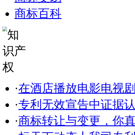
商标百科
·
在酒店播放电影电视剧侵
·
专利无效宣告中证据
·
商标转让与变更，你