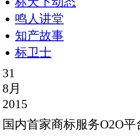
标天下动态
鸣人讲堂
知产故事
标卫士
31
8月
2015
国内首家商标服务O2O平