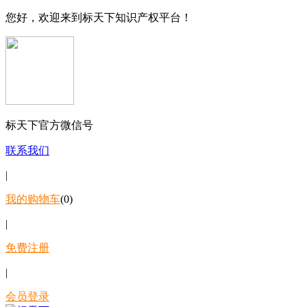
您好，欢迎来到标天下知识产权平台！
标天下官方微信号
联系我们
|
我的购物车
(0)
|
免费注册
|
会员登录