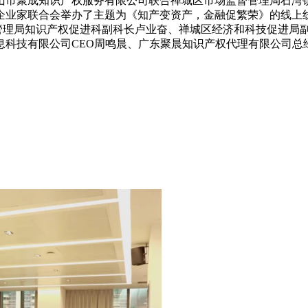
山市聚成知识产权服务有限公司联合禅城区市场监督管理局石湾
企业家联合会举办了主题为《知产变资产，金融促繁荣》的线上
理局知识产权促进科副科长卢业奋、禅城区经济和科技促进局副
息科技有限公司CEO周鸣晨、广东聚晨知识产权代理有限公司总