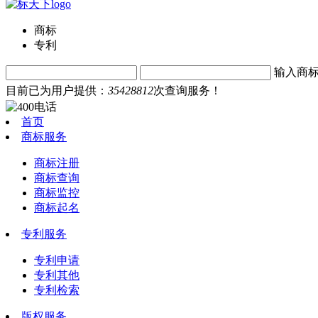
商标
专利
输入商
目前已为用户提供：
35428812
次查询服务！
首页
商标服务
商标注册
商标查询
商标监控
商标起名
专利服务
专利申请
专利其他
专利检索
版权服务