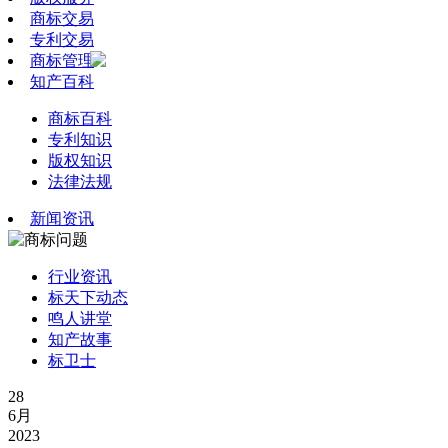
商标交易
专利交易
商标管理
知产百科
商标百科
专利知识
版权知识
法律法规
新闻资讯
行业资讯
标天下动态
鸣人讲堂
知产故事
标卫士
28
6月
2023