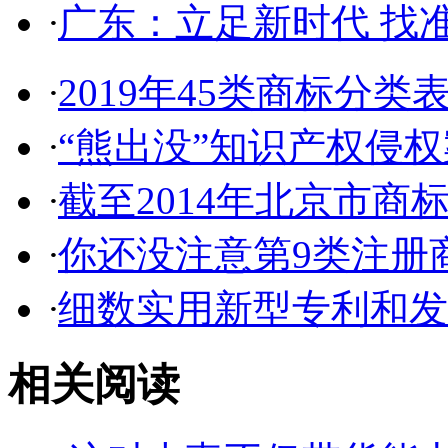
·
广东：立足新时代 找准
·
2019年45类商标分类
·
“熊出没”知识产权侵权案
·
截至2014年北京市商标代
·
你还没注意第9类注册商
·
细数实用新型专利和发明
相关阅读