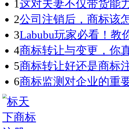
1
这对夫妻不仅带货能力强
2
公司注销后，商标该
3
Labubu玩家必看！教你3
4
商标转让与变更，你
5
商标转让好还是商标
6
商标监测对企业的重