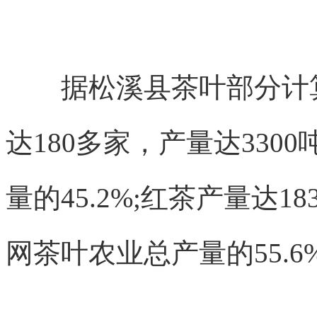
据松溪县茶叶部分计算，
达180多家，产量达33
量的45.2%;红茶产量达
网茶叶农业总产量的55.6