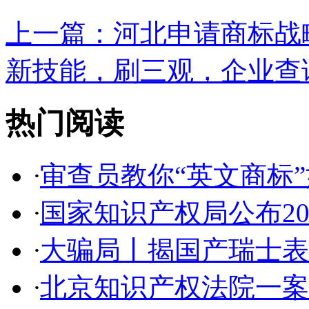
上一篇：
河北申请商标战略
新技能，刷三观，企业查询
热门阅读
·
审查员教你“英文商标”如
·
国家知识产权局公布2017
·
大骗局丨揭国产瑞士表:2
·
北京知识产权法院一案件入