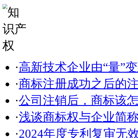
·
高新技术企业由“量”变到
·
商标注册成功之后的
·
公司注销后，商标该
·
浅谈商标权与企业简称、
·
2024年度专利复审无