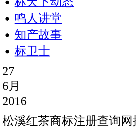
标天下动态
鸣人讲堂
知产故事
标卫士
27
6月
2016
松溪红茶商标注册查询网