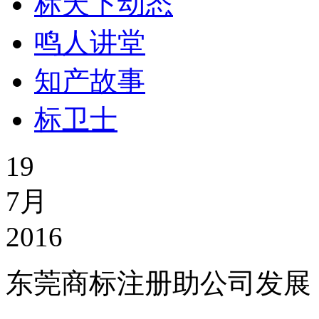
标天下动态
鸣人讲堂
知产故事
标卫士
19
7月
2016
东莞商标注册助公司发展