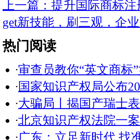
上一篇：
提升国际商标注册
get新技能，刷三观，企业
热门阅读
·
审查员教你“英文商标”如
·
国家知识产权局公布2017
·
大骗局丨揭国产瑞士表:2
·
北京知识产权法院一案件入
·
广东：立足新时代 找准