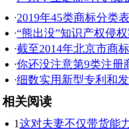
·
2019年45类商标分类
·
“熊出没”知识产权侵权案
·
截至2014年北京市商标代
·
你还没注意第9类注册商
·
细数实用新型专利和发明
相关阅读
1
这对夫妻不仅带货能力强