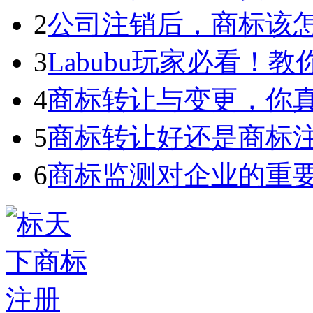
2
公司注销后，商标该
3
Labubu玩家必看！教你3
4
商标转让与变更，你
5
商标转让好还是商标
6
商标监测对企业的重