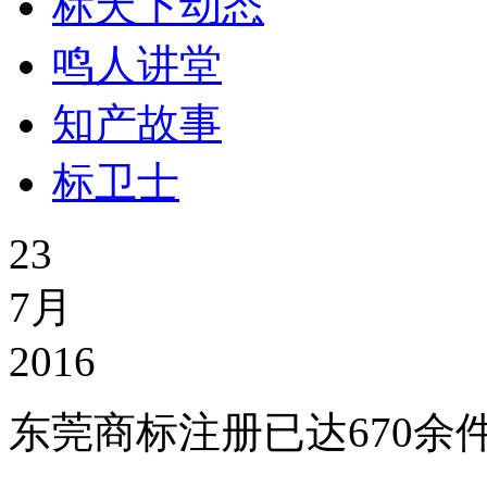
标天下动态
鸣人讲堂
知产故事
标卫士
23
7月
2016
东莞商标注册已达670余