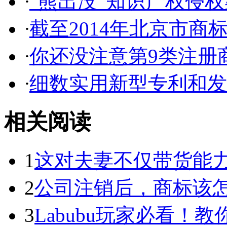
·
“熊出没”知识产权侵权案
·
截至2014年北京市商标代
·
你还没注意第9类注册商
·
细数实用新型专利和发明
相关阅读
1
这对夫妻不仅带货能力强
2
公司注销后，商标该
3
Labubu玩家必看！教你3