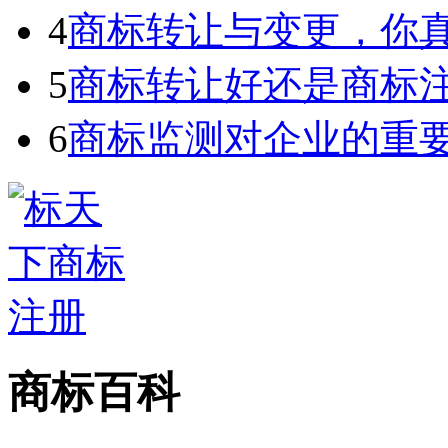
4
商标转让与变更，你
5
商标转让好还是商标
6
商标监测对企业的重
商标百科