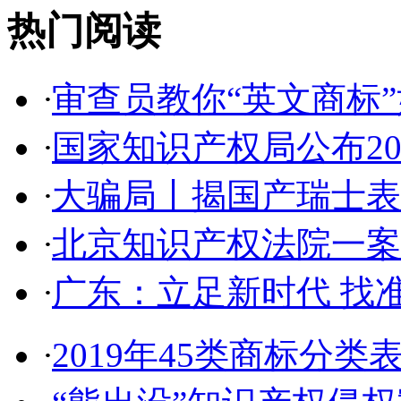
热门阅读
·
审查员教你“英文商标”如
·
国家知识产权局公布2017
·
大骗局丨揭国产瑞士表:2
·
北京知识产权法院一案件入
·
广东：立足新时代 找准
·
2019年45类商标分类