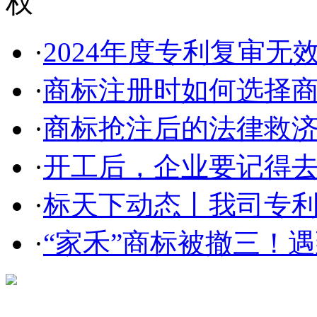
·
2024年度专利复审无
·
商标注册时如何选择
·
商标抢注后的法律救
·
开工后，企业要记得
·
标天下动态丨我司专利部
·
“家禾”商标被撤三！遇到
在线咨询