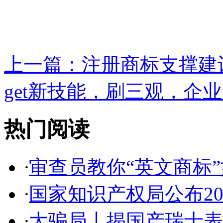
上一篇：
注册商标支撑建设
get新技能，刷三观，企业
热门阅读
·
审查员教你“英文商标”如
·
国家知识产权局公布2017
·
大骗局丨揭国产瑞士表:2