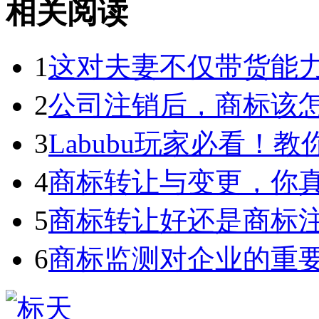
相关阅读
1
这对夫妻不仅带货能力强
2
公司注销后，商标该
3
Labubu玩家必看！教你3
4
商标转让与变更，你
5
商标转让好还是商标
6
商标监测对企业的重