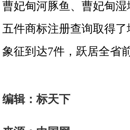
曹妃甸河豚鱼、曹妃甸湿
五件
商标注册查询
取得了
象征到达7件，跃居全省
编辑：标天下