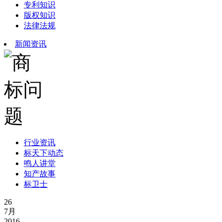
专利知识
版权知识
法律法规
新闻资讯
行业资讯
标天下动态
鸣人讲堂
知产故事
标卫士
26
7月
2016