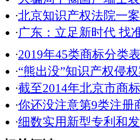
·
北京知识产权法院一案件入
·
广东：立足新时代 找准
·
2019年45类商标分类
·
“熊出没”知识产权侵权案
·
截至2014年北京市商标代
·
你还没注意第9类注册商
·
细数实用新型专利和发明