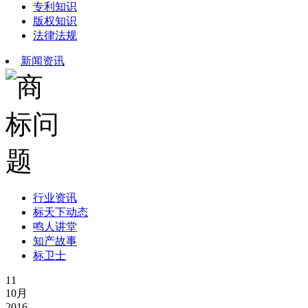
专利知识
版权知识
法律法规
新闻资讯
行业资讯
标天下动态
鸣人讲堂
知产故事
标卫士
11
10月
2016