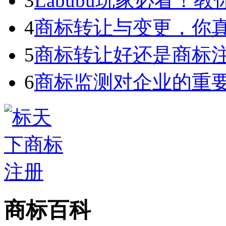
3
Labubu玩家必看！教你3
4
商标转让与变更，你
5
商标转让好还是商标
6
商标监测对企业的重
商标百科