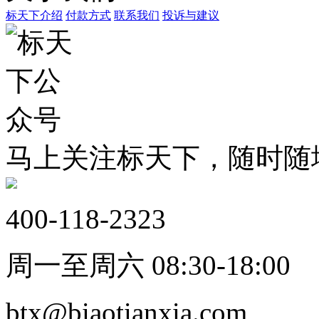
标天下介绍
付款方式
联系我们
投诉与建议
马上关注标天下，随时随
400-118-2323
周一至周六 08:30-18:00
btx@biaotianxia.com