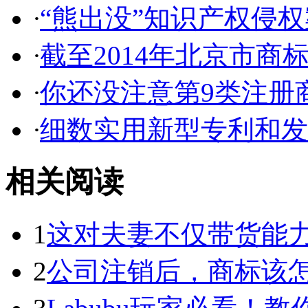
·
“熊出没”知识产权侵权案
·
截至2014年北京市商标代
·
你还没注意第9类注册商
·
细数实用新型专利和发明
相关阅读
1
这对夫妻不仅带货能力强
2
公司注销后，商标该