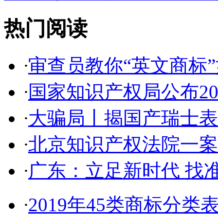
热门阅读
·
审查员教你“英文商标”如
·
国家知识产权局公布2017
·
大骗局丨揭国产瑞士表:2
·
北京知识产权法院一案件入
·
广东：立足新时代 找准
·
2019年45类商标分类