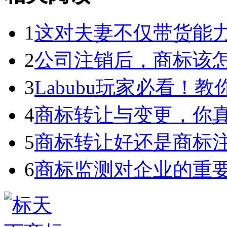
1
这对夫妻不仅带货能力强
2
公司注销后，商标该
3
Labubu玩家必看！教你3
4
商标转让与变更，你
5
商标转让好还是商标
6
商标监测对企业的重