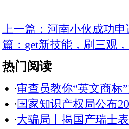
上一篇：
河南小伙成功申请
篇：
get新技能，刷三观，
热门阅读
·
审查员教你“英文商标”如
·
国家知识产权局公布2017
·
大骗局丨揭国产瑞士表:2