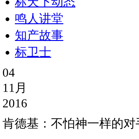
标天下动态
鸣人讲堂
知产故事
标卫士
04
11月
2016
肯德基：不怕神一样的对