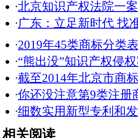
·
北京知识产权法院一案件入
·
广东：立足新时代 找准
·
2019年45类商标分类
·
“熊出没”知识产权侵权案
·
截至2014年北京市商标代
·
你还没注意第9类注册商
·
细数实用新型专利和发明
相关阅读