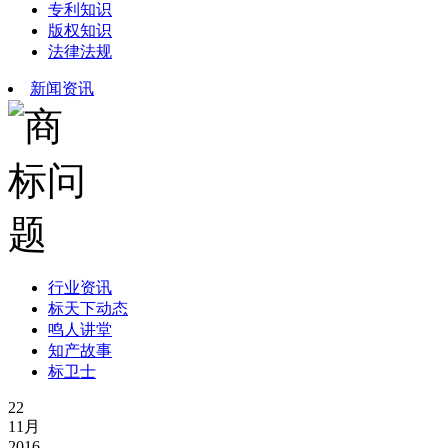
专利知识
版权知识
法律法规
新闻资讯
行业资讯
标天下动态
鸣人讲堂
知产故事
标卫士
22
11月
2016