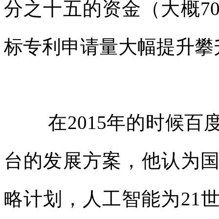
分之十五的资金（大概7
标
专利申请量大幅提升攀
在2015年的时候
百
台的发
展方
案，他认为
略计划，
人工智能为21