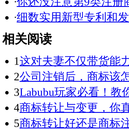
·
你还没注意第9类注册商
·
细数实用新型专利和发明
相关阅读
1
这对夫妻不仅带货能力强
2
公司注销后，商标该
3
Labubu玩家必看！教你3
4
商标转让与变更，你
5
商标转让好还是商标