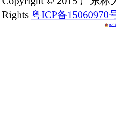
Copyright © 2015 
Rights
粤ICP备15060970
粤公网