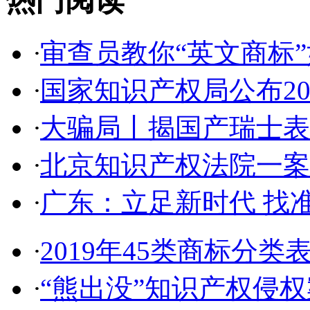
热门阅读
·
审查员教你“英文商标”如
·
国家知识产权局公布2017
·
大骗局丨揭国产瑞士表:2
·
北京知识产权法院一案件入
·
广东：立足新时代 找准
·
2019年45类商标分类
·
“熊出没”知识产权侵权案