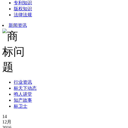
专利知识
版权知识
法律法规
新闻资讯
行业资讯
标天下动态
鸣人讲堂
知产故事
标卫士
14
12月
2016