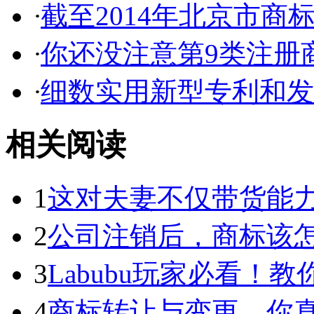
·
截至2014年北京市商标代
·
你还没注意第9类注册商
·
细数实用新型专利和发明
相关阅读
1
这对夫妻不仅带货能力强
2
公司注销后，商标该
3
Labubu玩家必看！教你3
4
商标转让与变更，你