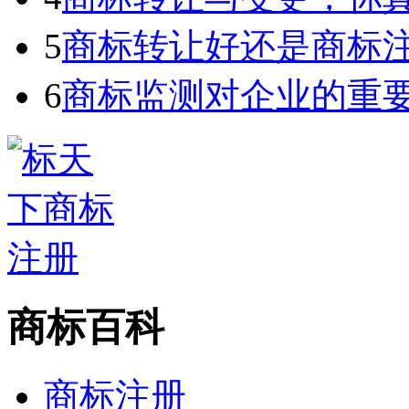
5
商标转让好还是商标
6
商标监测对企业的重
商标百科
商标注册