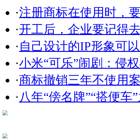
·
注册商标在使用时，要
·
开工后，企业要记得
·
自己设计的IP形象可以申
·
小米“可乐”闹剧：侵权与
·
商标撤销三年不使用案件
·
八年“傍名牌”“搭便车”
在线咨询