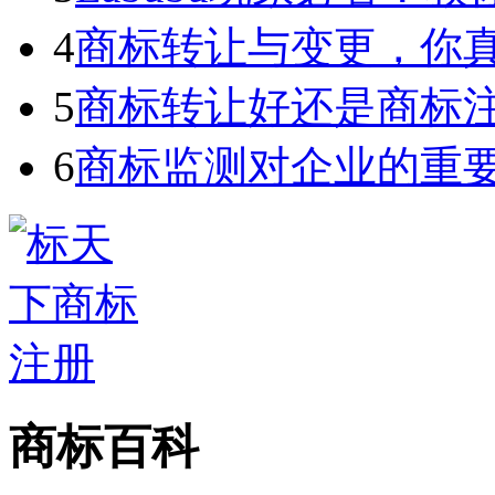
4
商标转让与变更，你
5
商标转让好还是商标
6
商标监测对企业的重
商标百科