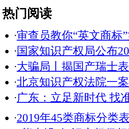
热门阅读
·
审查员教你“英文商标”如
·
国家知识产权局公布2017
·
大骗局丨揭国产瑞士表:2
·
北京知识产权法院一案件入
·
广东：立足新时代 找准
·
2019年45类商标分类