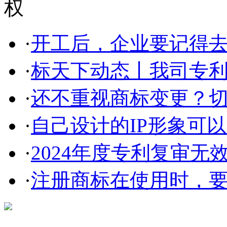
·
开工后，企业要记得
·
标天下动态丨我司专利部
·
还不重视商标变更？
·
自己设计的IP形象可以申
·
2024年度专利复审无
·
注册商标在使用时，要
在线咨询