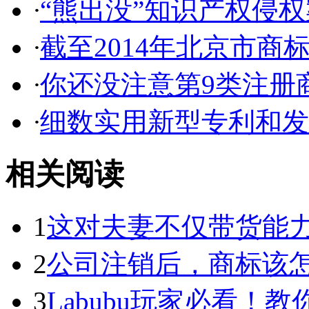
·
“熊出没”知识产权侵权案
·
截至2014年北京市商标代
·
你还没注意第9类注册商
·
细数实用新型专利和发明
相关阅读
1
这对夫妻不仅带货能力强
2
公司注销后，商标该
3
Labubu玩家必看！教你3