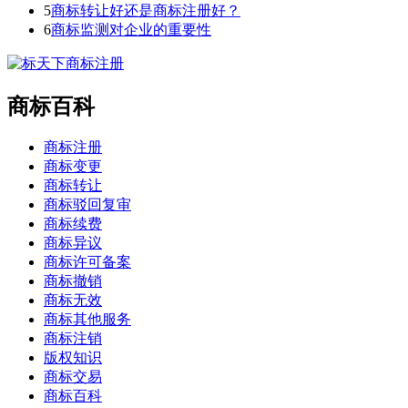
5
商标转让好还是商标注册好？
6
商标监测对企业的重要性
商标百科
商标注册
商标变更
商标转让
商标驳回复审
商标续费
商标异议
商标许可备案
商标撤销
商标无效
商标其他服务
商标注销
版权知识
商标交易
商标百科