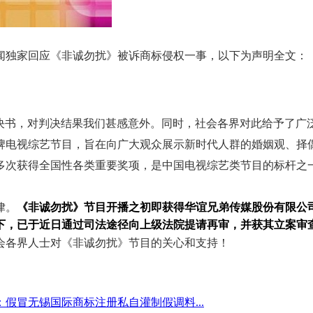
闻独家回应《非诚勿扰》被诉商标侵权一事，以下为声明全文：
事判决书，对判决结果我们甚感意外。同时，社会各界对此给予了
牌电视综艺节目，旨在向广大观众展示新时代人群的婚姻观、择
多次获得全国性各类重要奖项，是中国电视综艺类节目的标杆之
律。
《非诚勿扰》节目开播之初即获得华谊兄弟传媒股份有限公
下，已于近日通过司法途径向上级法院提请再审，并获其立案审
会各界人士对《非诚勿扰》节目的关心和支持！
：
假冒无锡国际商标注册私自灌制假调料...