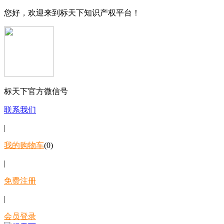
您好，欢迎来到标天下知识产权平台！
标天下官方微信号
联系我们
|
我的购物车
(0)
|
免费注册
|
会员登录