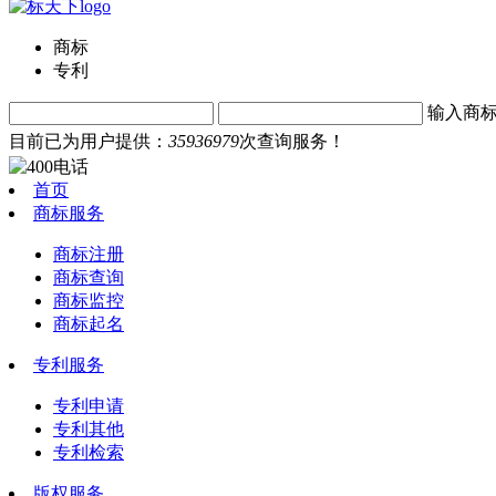
商标
专利
输入商
目前已为用户提供：
35936979
次查询服务！
首页
商标服务
商标注册
商标查询
商标监控
商标起名
专利服务
专利申请
专利其他
专利检索
版权服务