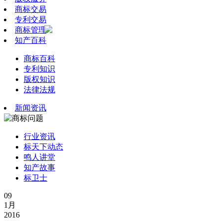
商标交易
专利交易
商标管理
知产百科
商标百科
专利知识
版权知识
法律法规
新闻资讯
行业资讯
标天下动态
鸣人讲堂
知产故事
标卫士
09
1月
2016