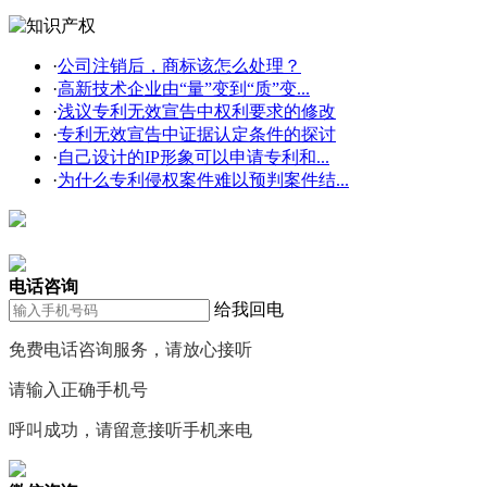
·
公司注销后，商标该怎么处理？
·
高新技术企业由“量”变到“质”变...
·
浅议专利无效宣告中权利要求的修改
·
专利无效宣告中证据认定条件的探讨
·
自己设计的IP形象可以申请专利和...
·
为什么专利侵权案件难以预判案件结...
在线咨询
电话咨询
给我回电
免费电话咨询服务，请放心接听
请输入正确手机号
呼叫成功，请留意接听手机来电