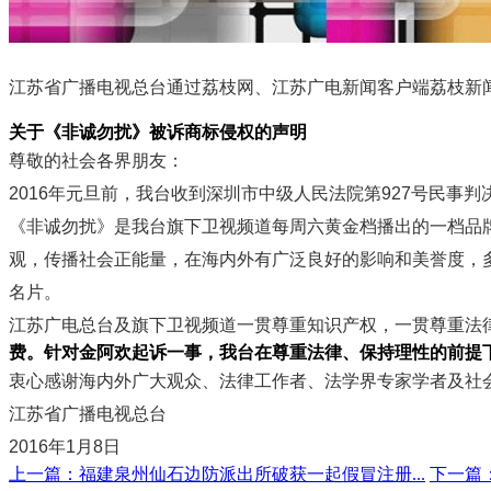
江苏省广播电视总台通过荔枝网、江苏广电新闻客户端荔枝新
关于《非诚勿扰》被诉商标侵权的声明
尊敬的社会各界朋友：
2016年元旦前，我台收到深圳市中级人民法院第927号民
《非诚勿扰》是我台旗下卫视频道每周六黄金档播出的一档品
观，传播社会正能量，在海内外有广泛良好的影响和美誉度，
名片。
江苏广电总台及旗下卫视频道一贯尊重知识产权，一贯尊重法
费。针对金阿欢起诉一事，我台在尊重法律、保持理性的前提
衷心感谢海内外广大观众、法律工作者、法学界专家学者及社
江苏省广播电视总台
2016年1月8日
上一篇：
福建泉州仙石边防派出所破获一起假冒注册...
下一篇