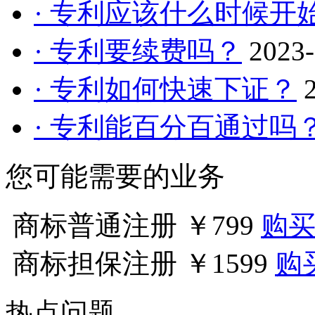
· 专利应该什么时候开
· 专利要续费吗？
2023-
· 专利如何快速下证？
· 专利能百分百通过吗
您可能需要的业务
商标普通注册
￥799
购
商标担保注册
￥1599
购
热点问题