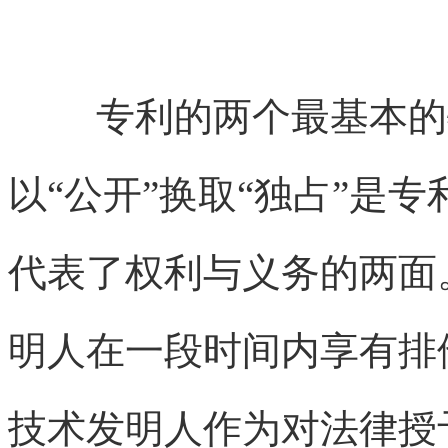
专利的两个最基本的特
以“公开”换取“独占”是
代表了权利与义务的两面
明人在一段时间内享有排
技术发明人作为对法律授