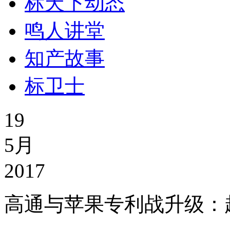
标天下动态
鸣人讲堂
知产故事
标卫士
19
5月
2017
高通与苹果专利战升级：