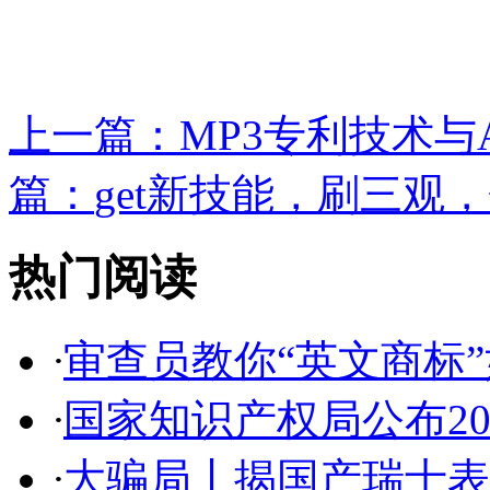
上一篇：
MP3专利技术与A
篇：
get新技能，刷三观，
热门阅读
·
审查员教你“英文商标”如
·
国家知识产权局公布2017
·
大骗局丨揭国产瑞士表:2