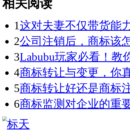
相关阅读
1
这对夫妻不仅带货能力强
2
公司注销后，商标该
3
Labubu玩家必看！教你3
4
商标转让与变更，你
5
商标转让好还是商标
6
商标监测对企业的重