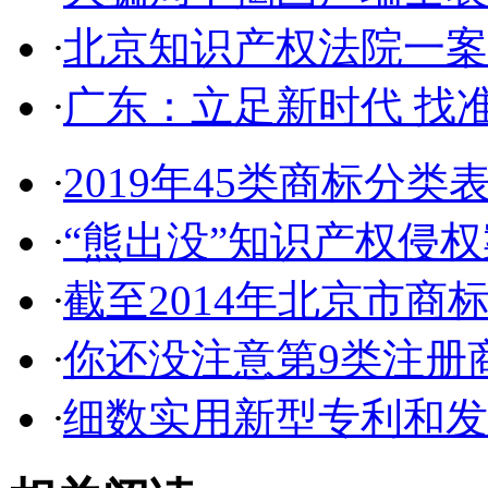
·
北京知识产权法院一案件入
·
广东：立足新时代 找准
·
2019年45类商标分类
·
“熊出没”知识产权侵权案
·
截至2014年北京市商标代
·
你还没注意第9类注册商
·
细数实用新型专利和发明