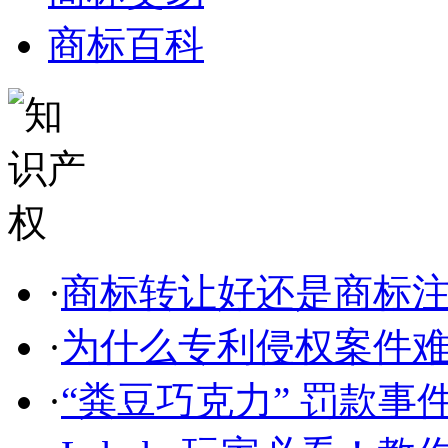
商标百科
·
商标转让好还是商标
·
为什么专利侵权案件难以
·
“粪豆巧克力” 罚款事件