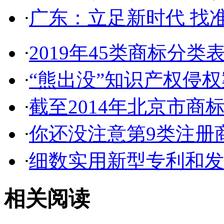
·
广东：立足新时代 找准
·
2019年45类商标分类
·
“熊出没”知识产权侵权案
·
截至2014年北京市商标代
·
你还没注意第9类注册商
·
细数实用新型专利和发明
相关阅读