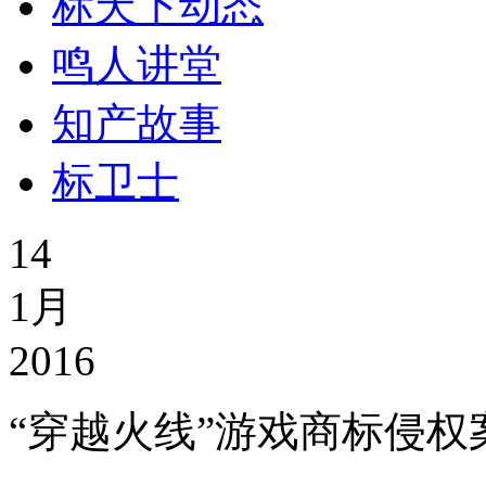
标天下动态
鸣人讲堂
知产故事
标卫士
14
1月
2016
“穿越火线”游戏商标侵权