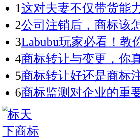
1
这对夫妻不仅带货能力强
2
公司注销后，商标该
3
Labubu玩家必看！教你3
4
商标转让与变更，你
5
商标转让好还是商标
6
商标监测对企业的重