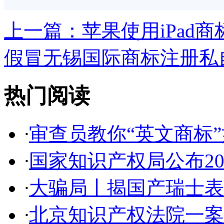
上一篇：
苹果使用iPad商
假冒无锡国际商标注册私自
热门阅读
·
审查员教你“英文商标”如
·
国家知识产权局公布2017
·
大骗局丨揭国产瑞士表:2
·
北京知识产权法院一案件入