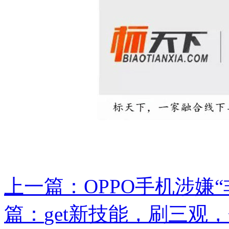
上一篇：
OPPO手机涉嫌“
篇：
get新技能，刷三观，