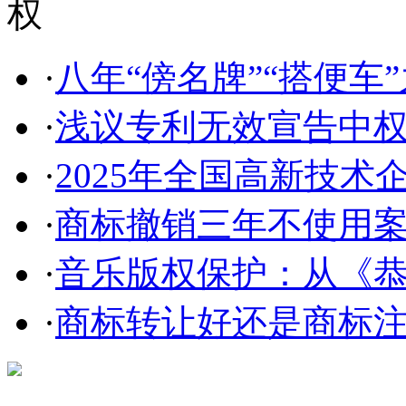
·
八年“傍名牌”“搭便车”
·
浅议专利无效宣告中
·
2025年全国高新技术企
·
商标撤销三年不使用案件
·
音乐版权保护：从《恭喜
·
商标转让好还是商标
在线咨询