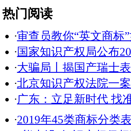
热门阅读
·
审查员教你“英文商标”如
·
国家知识产权局公布2017
·
大骗局丨揭国产瑞士表:2
·
北京知识产权法院一案件入
·
广东：立足新时代 找准
·
2019年45类商标分类