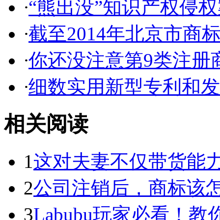
·
“熊出没”知识产权侵权案
·
截至2014年北京市商标代
·
你还没注意第9类注册商
·
细数实用新型专利和发明
相关阅读
1
这对夫妻不仅带货能力强
2
公司注销后，商标该
3
Labubu玩家必看！教你3