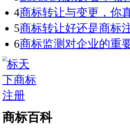
4
商标转让与变更，你
5
商标转让好还是商标
6
商标监测对企业的重
商标百科