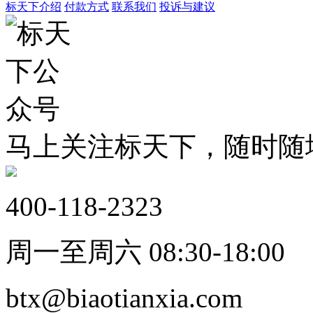
标天下介绍
付款方式
联系我们
投诉与建议
马上关注标天下，随时随
400-118-2323
周一至周六 08:30-18:00
btx@biaotianxia.com