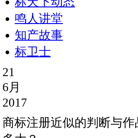
标天下动态
鸣人讲堂
知产故事
标卫士
21
6月
2017
商标注册近似的判断与作