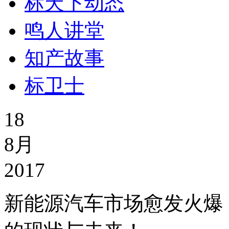
标天下动态
鸣人讲堂
知产故事
标卫士
18
8月
2017
新能源汽车市场愈发火爆