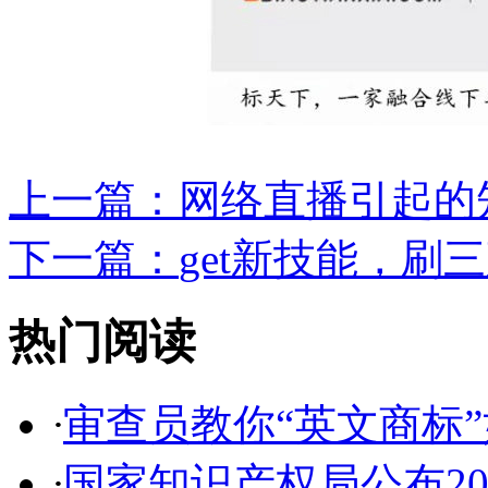
上一篇：
网络直播引起的知
下一篇：
get新技能，刷
热门阅读
·
审查员教你“英文商标”如
·
国家知识产权局公布2017