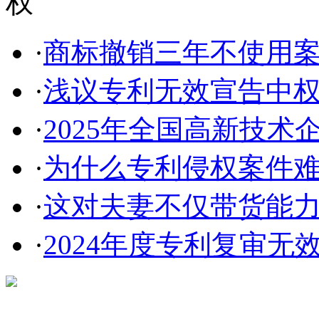
·
商标撤销三年不使用案件
·
浅议专利无效宣告中
·
2025年全国高新技术企
·
为什么专利侵权案件难以
·
这对夫妻不仅带货能力强
·
2024年度专利复审无
在线咨询