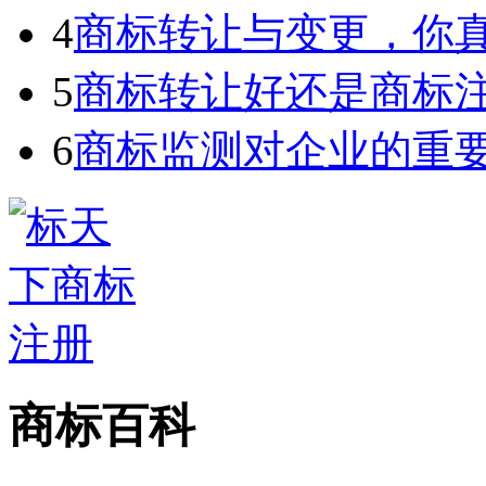
4
商标转让与变更，你
5
商标转让好还是商标
6
商标监测对企业的重
商标百科