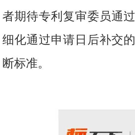
者期待专利复审委员通
细化通过申请日后补交
断标准。