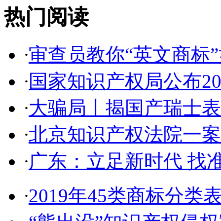
热门阅读
·
审查员教你“英文商标”如
·
国家知识产权局公布2017
·
大骗局丨揭国产瑞士表:2
·
北京知识产权法院一案件入
·
广东：立足新时代 找准
·
2019年45类商标分类