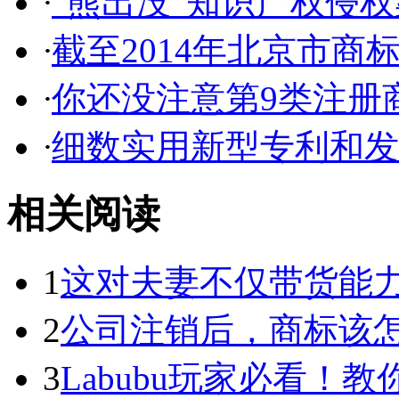
·
“熊出没”知识产权侵权案
·
截至2014年北京市商标代
·
你还没注意第9类注册商
·
细数实用新型专利和发明
相关阅读
1
这对夫妻不仅带货能力强
2
公司注销后，商标该
3
Labubu玩家必看！教你3