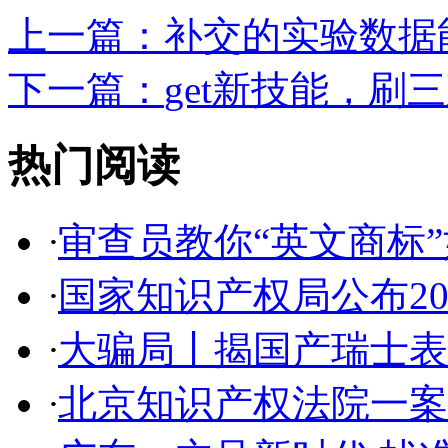
上一篇：
补交的实验数据能
下一篇：
get新技能，刷
热门阅读
·
审查员教你“英文商标”如
·
国家知识产权局公布2017
·
大骗局丨揭国产瑞士表:2
·
北京知识产权法院一案件入