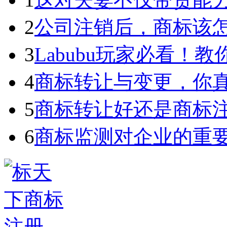
2
公司注销后，商标该
3
Labubu玩家必看！教你3
4
商标转让与变更，你
5
商标转让好还是商标
6
商标监测对企业的重