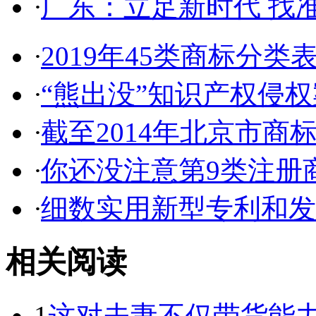
·
广东：立足新时代 找准
·
2019年45类商标分类
·
“熊出没”知识产权侵权案
·
截至2014年北京市商标代
·
你还没注意第9类注册商
·
细数实用新型专利和发明
相关阅读
1
这对夫妻不仅带货能力强