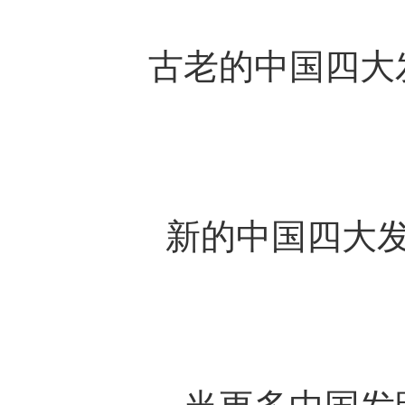
古老的中国四大
新的中国四大