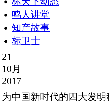
标天下动态
鸣人讲堂
知产故事
标卫士
21
10月
2017
为中国新时代的四大发明科