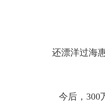
还漂洋过海
今后，30