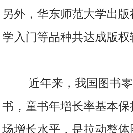
另外，华东师范大学出版
学入门等品种共达成版权
近年来，我国图书零
书，童书年增长率基本保
场增长水平，是拉动整体