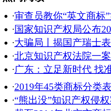
·
审查员教你“英文商标”如
·
国家知识产权局公布2017
·
大骗局丨揭国产瑞士表:2
·
北京知识产权法院一案件入
·
广东：立足新时代 找准
·
2019年45类商标分类
·
“熊出没”知识产权侵权案