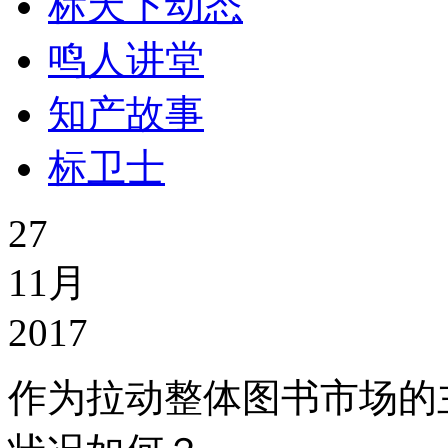
标天下动态
鸣人讲堂
知产故事
标卫士
27
11月
2017
作为拉动整体图书市场的