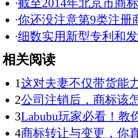
·
截至2014年北京市商标代
·
你还没注意第9类注册商
·
细数实用新型专利和发明
相关阅读
1
这对夫妻不仅带货能力强
2
公司注销后，商标该
3
Labubu玩家必看！教你3
4
商标转让与变更，你