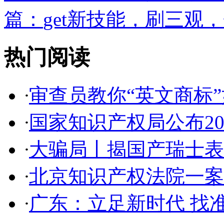
篇：
get新技能，刷三观，
热门阅读
·
审查员教你“英文商标”如
·
国家知识产权局公布2017
·
大骗局丨揭国产瑞士表:2
·
北京知识产权法院一案件入
·
广东：立足新时代 找准