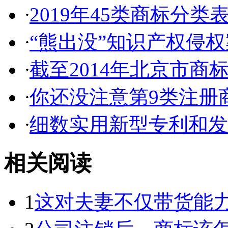
·
2019年45类商标分类
·
“熊出没”知识产权侵权案
·
截至2014年北京市商标代
·
你还没注意第9类注册商
·
细数实用新型专利和发明
相关阅读
1
这对夫妻不仅带货能力强