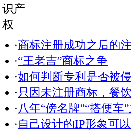
·
商标注册成功之后的
·
“王老吉”商标之争
·
如何判断专利是否被
·
只因未注册商标，餐
·
八年“傍名牌”“搭便车”
·
自己设计的IP形象可以申