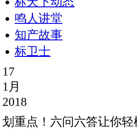
标天下动态
鸣人讲堂
知产故事
标卫士
17
1月
2018
划重点！六问六答让你轻