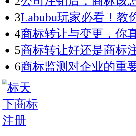
2
公司注销后，商标该
3
Labubu玩家必看！教你3
4
商标转让与变更，你
5
商标转让好还是商标
6
商标监测对企业的重