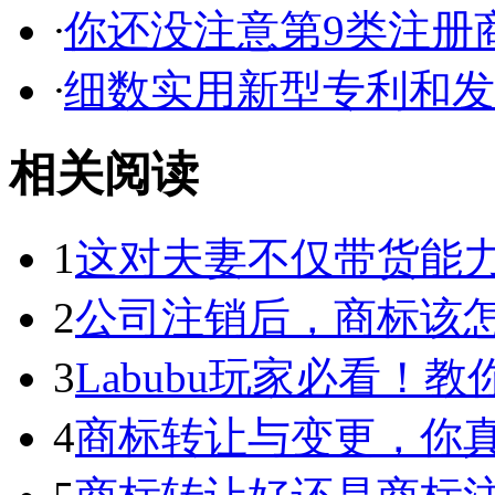
·
你还没注意第9类注册商
·
细数实用新型专利和发明
相关阅读
1
这对夫妻不仅带货能力强
2
公司注销后，商标该
3
Labubu玩家必看！教你3
4
商标转让与变更，你