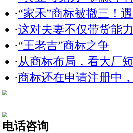
·
“家禾”商标被撤三！遇到
·
这对夫妻不仅带货能力强
·
“王老吉”商标之争
·
从商标布局，看大厂短剧
·
商标还在申请注册中，使
在线咨询
电话咨询