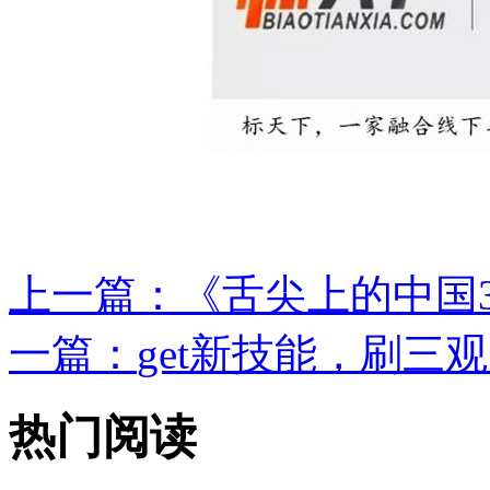
上一篇：
《舌尖上的中国3
一篇：
get新技能，刷三观
热门阅读