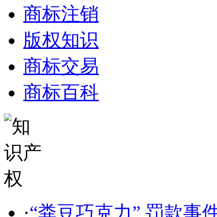
商标注销
版权知识
商标交易
商标百科
·
“粪豆巧克力” 罚款事件