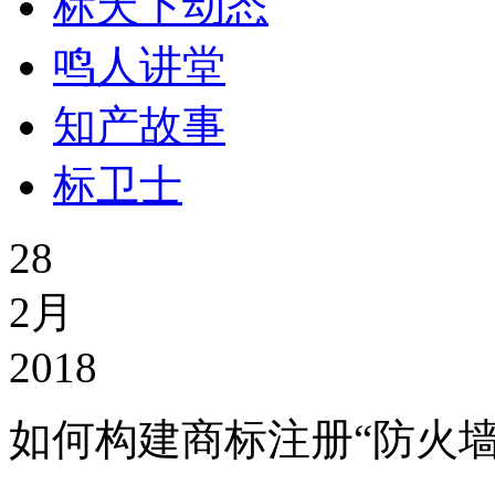
标天下动态
鸣人讲堂
知产故事
标卫士
28
2月
2018
如何构建商标注册“防火