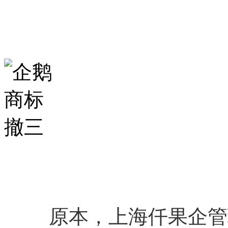
原本，上海仟果企
管