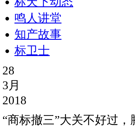
标天下动态
鸣人讲堂
知产故事
标卫士
28
3月
2018
“商标撤三”大关不好过，