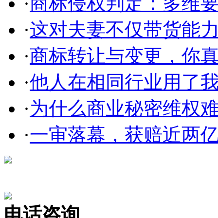
·
商标侵权判定：多维
·
这对夫妻不仅带货能力强
·
商标转让与变更，你
·
他人在相同行业用了我的
·
为什么商业秘密维权
·
一审落幕，获赔近两亿，
在线咨询
电话咨询