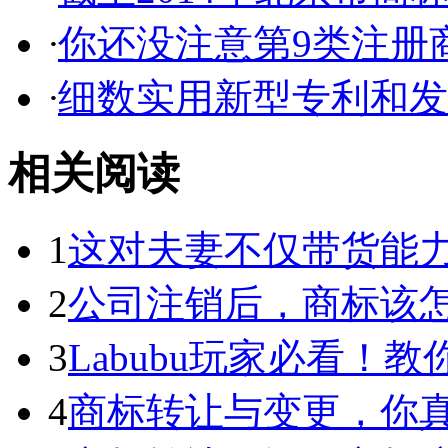
·
你还没注意第9类注册商
·
细数实用新型专利和发明
相关阅读
1
这对夫妻不仅带货能力强
2
公司注销后，商标该
3
Labubu玩家必看！教你3
4
商标转让与变更，你