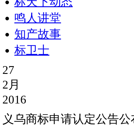
标天下动态
鸣人讲堂
知产故事
标卫士
27
2月
2016
义乌商标申请认定公告公