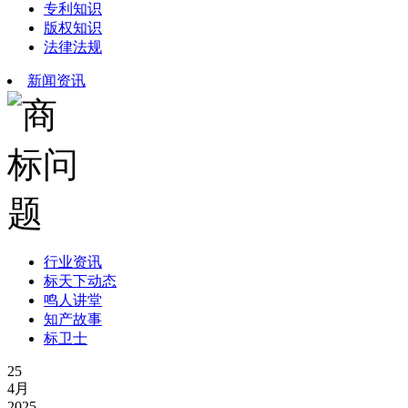
专利知识
版权知识
法律法规
新闻资讯
行业资讯
标天下动态
鸣人讲堂
知产故事
标卫士
25
4月
2025