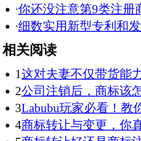
·
你还没注意第9类注册商
·
细数实用新型专利和发明
相关阅读
1
这对夫妻不仅带货能力强
2
公司注销后，商标该
3
Labubu玩家必看！教你3
4
商标转让与变更，你