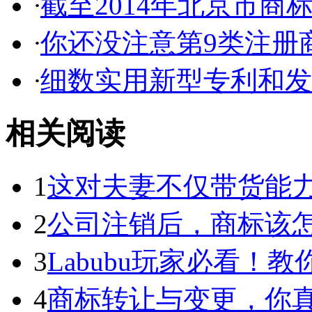
·
截至2014年北京市商标代
·
你还没注意第9类注册商
·
细数实用新型专利和发明
相关阅读
1
这对夫妻不仅带货能力强
2
公司注销后，商标该
3
Labubu玩家必看！教你3
4
商标转让与变更，你