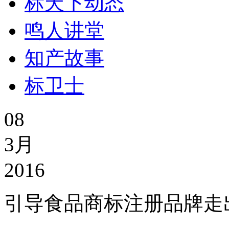
标天下动态
鸣人讲堂
知产故事
标卫士
08
3月
2016
引导食品商标注册品牌走