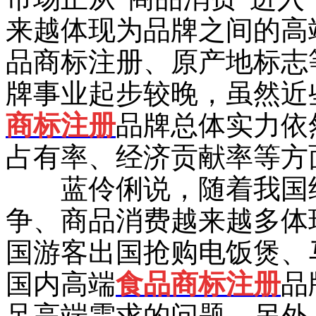
来越体现为品牌之间的高
品商标注册、原产地标志
牌事业起步较晚，虽然近
商标注册
品牌总体实力依
占有率、经济贡献率等方
蓝伶俐说，随着我国经
争、商品消费越来越多体
国游客出国抢购电饭煲、
国内高端
食品商标注册
品
足高端需求的问题。另外