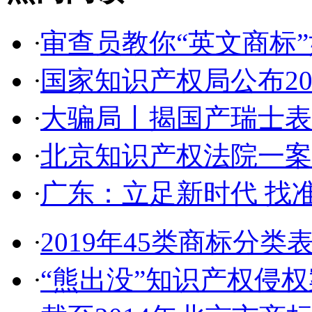
·
审查员教你“英文商标”如
·
国家知识产权局公布2017
·
大骗局丨揭国产瑞士表:2
·
北京知识产权法院一案件入
·
广东：立足新时代 找准
·
2019年45类商标分类
·
“熊出没”知识产权侵权案