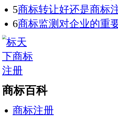
5
商标转让好还是商标
6
商标监测对企业的重
商标百科
商标注册