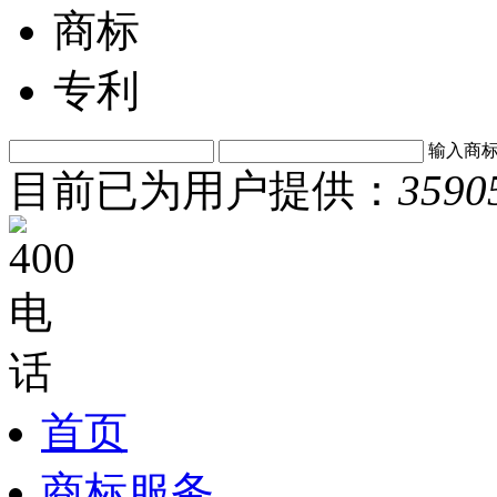
商标
专利
输入商
目前已为用户提供：
3590
首页
商标服务