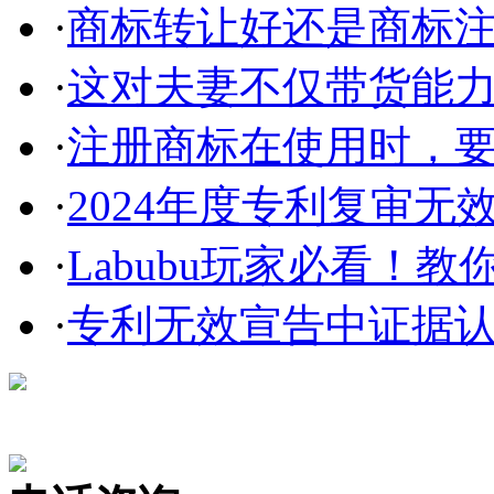
·
商标转让好还是商标
·
这对夫妻不仅带货能力强
·
注册商标在使用时，要
·
2024年度专利复审无
·
Labubu玩家必看！教你3
·
专利无效宣告中证据
在线咨询