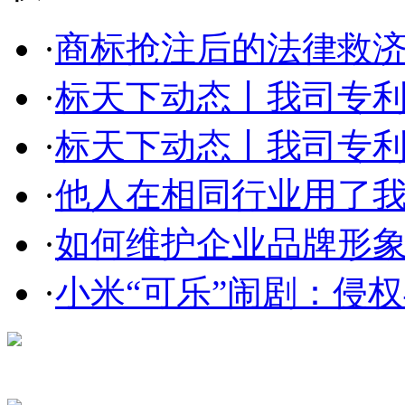
·
商标抢注后的法律救
·
标天下动态丨我司专利部
·
标天下动态丨我司专利部
·
他人在相同行业用了我的
·
如何维护企业品牌形
·
小米“可乐”闹剧：侵权与
在线咨询