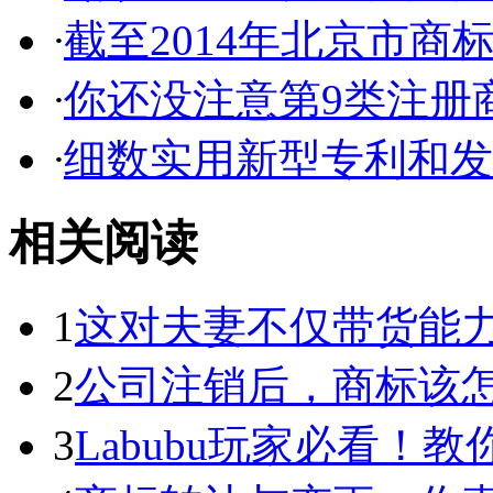
·
截至2014年北京市商标代
·
你还没注意第9类注册商
·
细数实用新型专利和发明
相关阅读
1
这对夫妻不仅带货能力强
2
公司注销后，商标该
3
Labubu玩家必看！教你3