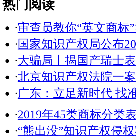
热门阅读
·
审查员教你“英文商标”如
·
国家知识产权局公布2017
·
大骗局丨揭国产瑞士表:2
·
北京知识产权法院一案件入
·
广东：立足新时代 找准
·
2019年45类商标分类
·
“熊出没”知识产权侵权案