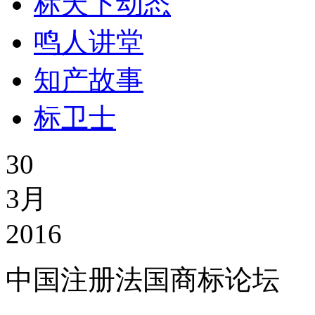
标天下动态
鸣人讲堂
知产故事
标卫士
30
3月
2016
中国注册法国商标论坛