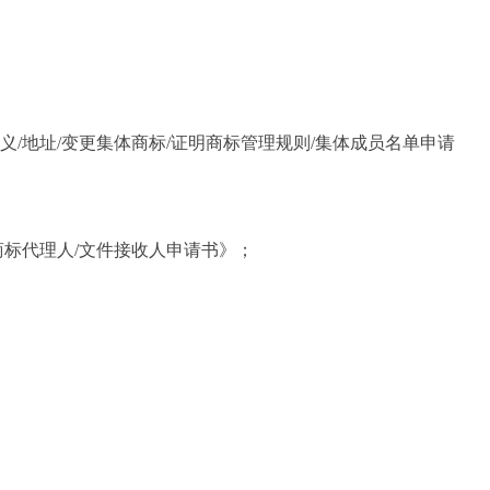
/地址/变更集体商标/证明商标管理规则/集体成员名单申请
标代理人/文件接收人申请书》；