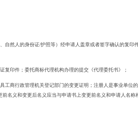
自然人的身份证/护照等）经申请人盖章或者签字确认的复印
证复印件；委托商标代理机构办理的提交《代理委托书》；
具工商行政管理机关登记部门的变更证明；注册人是事业单位的
更前名义和变更后名义应当与申请书上变更前名义和申请人名称