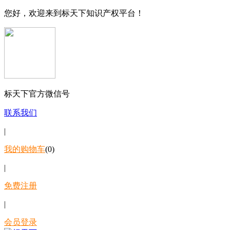
您好，欢迎来到标天下知识产权平台！
标天下官方微信号
联系我们
|
我的购物车
(0)
|
免费注册
|
会员登录