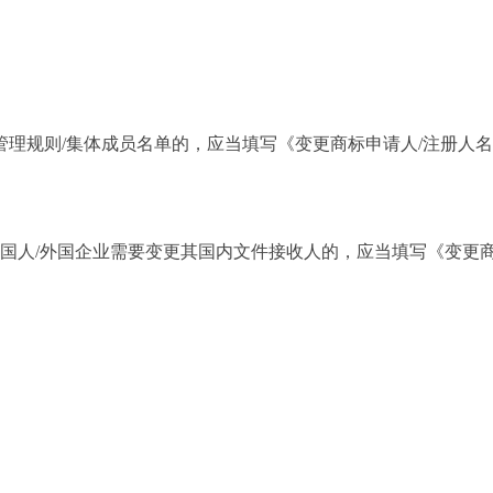
规则/集体成员名单的，应当填写《变更商标申请人/注册人名义
人/外国企业需要变更其国内文件接收人的，应当填写《变更商