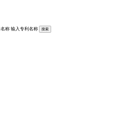
标名称
输入专利名称