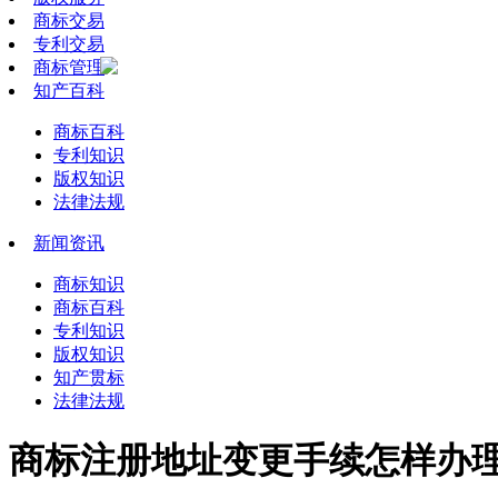
商标交易
专利交易
商标管理
知产百科
商标百科
专利知识
版权知识
法律法规
新闻资讯
商标知识
商标百科
专利知识
版权知识
知产贯标
法律法规
商标注册地址变更手续怎样办理