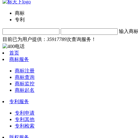
商标
专利
输入商
目前已为用户提供：
35917789
次查询服务！
首页
商标服务
商标注册
商标查询
商标监控
商标起名
专利服务
专利申请
专利其他
专利检索
版权服务