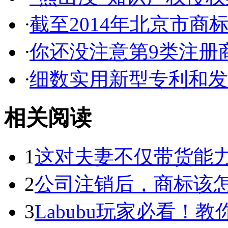
·
截至2014年北京市商标代
·
你还没注意第9类注册商
·
细数实用新型专利和发明
相关阅读
1
这对夫妻不仅带货能力强
2
公司注销后，商标该
3
Labubu玩家必看！教你3