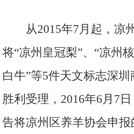
从2015年7月起，凉
将“凉州皇冠梨”、“凉州核
白牛”等5件天文标志深
胜利受理，2016年6月
告将凉州区养羊协会申报