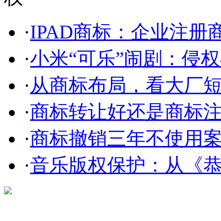
·
IPAD商标：企业注册商
·
小米“可乐”闹剧：侵权与
·
从商标布局，看大厂短剧
·
商标转让好还是商标
·
商标撤销三年不使用案件
·
音乐版权保护：从《恭喜
在线咨询