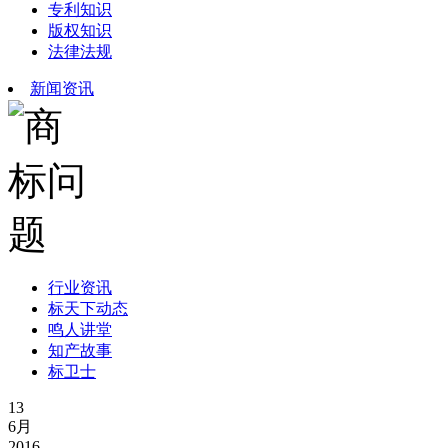
专利知识
版权知识
法律法规
新闻资讯
行业资讯
标天下动态
鸣人讲堂
知产故事
标卫士
13
6月
2016