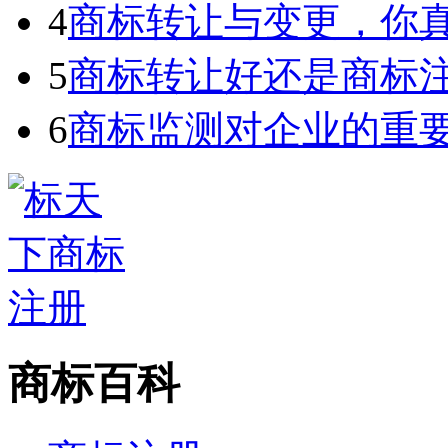
4
商标转让与变更，你
5
商标转让好还是商标
6
商标监测对企业的重
商标百科