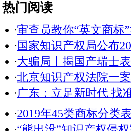
热门阅读
·
审查员教你“英文商标”如
·
国家知识产权局公布2017
·
大骗局丨揭国产瑞士表:2
·
北京知识产权法院一案件入
·
广东：立足新时代 找准
·
2019年45类商标分类
·
“熊出没”知识产权侵权案