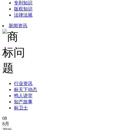
专利知识
版权知识
法律法规
新闻资讯
行业资讯
标天下动态
鸣人讲堂
知产故事
标卫士
08
8月
2016