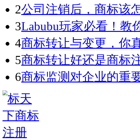
2
公司注销后，商标该
3
Labubu玩家必看！教你3
4
商标转让与变更，你
5
商标转让好还是商标
6
商标监测对企业的重