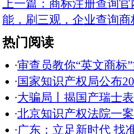
上一篇：
商标注册查询官网
能，刷三观，企业查询商标
热门阅读
·
审查员教你“英文商标”如
·
国家知识产权局公布2017
·
大骗局丨揭国产瑞士表:2
·
北京知识产权法院一案件入
·
广东：立足新时代 找准