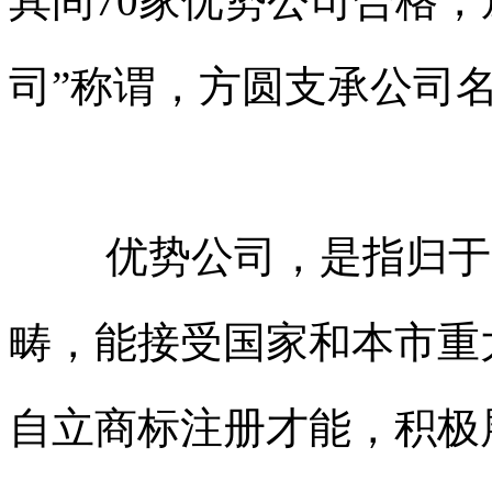
其间70家优势公司合格，
司”称谓，方圆支承公司
优势公司，是指归于
畴，能接受国家和本市重
自立
商标注册
才能，积极