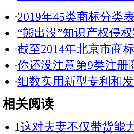
·
2019年45类商标分类
·
“熊出没”知识产权侵权案
·
截至2014年北京市商标代
·
你还没注意第9类注册商
·
细数实用新型专利和发明
相关阅读
1
这对夫妻不仅带货能力强