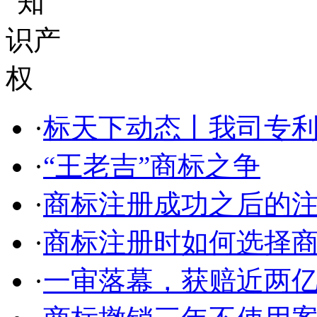
·
标天下动态丨我司专利部
·
“王老吉”商标之争
·
商标注册成功之后的
·
商标注册时如何选择
·
一审落幕，获赔近两亿，