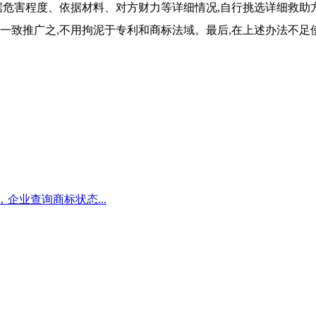
据危害程度、依据材料、对方财力等详细情况,自行挑选详细救助
一致推广之,不用拘泥于专利和商标法域。最后,在上述办法不足
，企业查询商标状态...