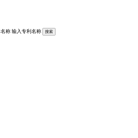
标名称
输入专利名称