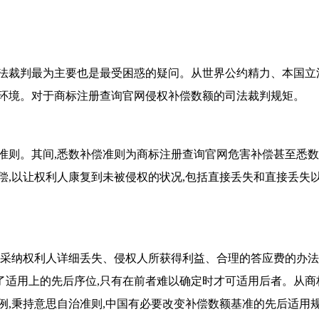
法裁判最为主要也是最受困惑的疑问。从世界公约精力、本国立法
环境。对于
商标注册查询官网
侵权补偿数额的司法裁判规矩。
准则。其间,悉数补偿准则为
商标注册查询官网
危害补偿甚至悉数
偿,以让权利人康复到未被侵权的状况,包括直接丢失和直接丢失
略采纳权利人详细丢失、侵权人所获得利益、合理的答应费的办法
了适用上的先后序位,只有在前者难以确定时才可适用后者。从
商
,秉持意思自治准则,中国有必要改变补偿数额基准的先后适用规