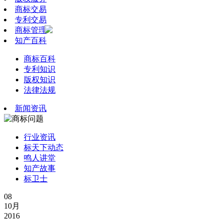
商标交易
专利交易
商标管理
知产百科
商标百科
专利知识
版权知识
法律法规
新闻资讯
行业资讯
标天下动态
鸣人讲堂
知产故事
标卫士
08
10月
2016