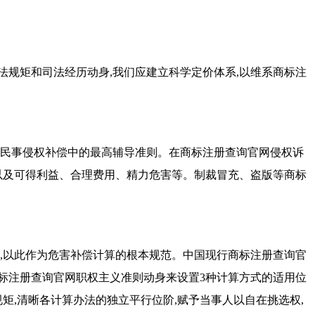
规矩和司法经历动身,我们应建立科学定价体系,以维系
商标注
民事侵权补偿中的最高辅导准则。在
商标注册查询官网
侵权诉
以及可得利益、合理费用、精力危害等。制裁冒充、盗版等
商标
,以此作为危害补偿计算的根本规范。中国现行
商标注册查询官
标注册查询官网
职权主义准则动身来设置3种计算方式的适用位
矩,清晰各计算办法的独立平行位阶,赋予当事人以自在挑选权,