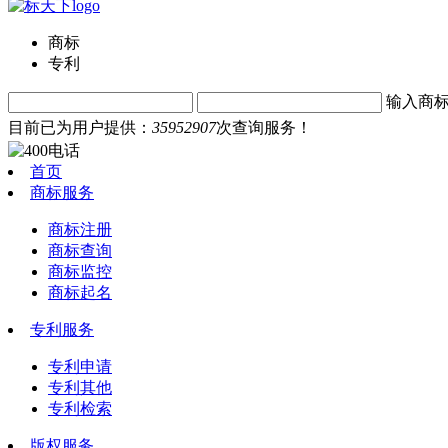
商标
专利
输入商
目前已为用户提供：
35952907
次查询服务！
首页
商标服务
商标注册
商标查询
商标监控
商标起名
专利服务
专利申请
专利其他
专利检索
版权服务