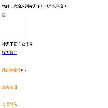
您好，欢迎来到标天下知识产权平台！
标天下官方微信号
联系我们
|
我的购物车
(0)
|
免费注册
|
会员登录