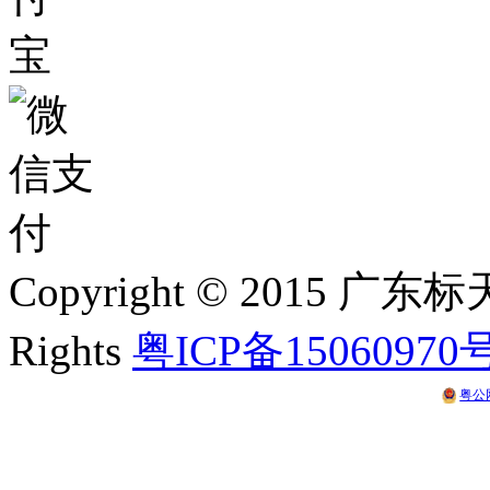
Copyright © 2015 
Rights
粤ICP备15060970
粤公网