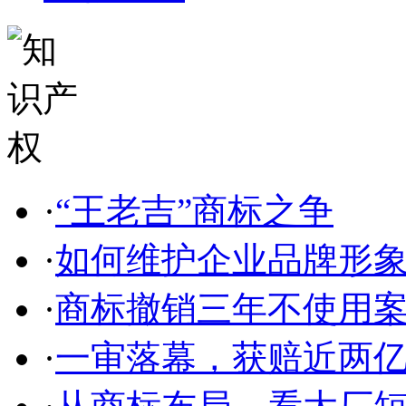
·
“王老吉”商标之争
·
如何维护企业品牌形
·
商标撤销三年不使用案件
·
一审落幕，获赔近两亿，