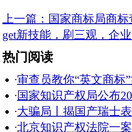
上一篇：
国家商标局商标查
get新技能，刷三观，企业
热门阅读
·
审查员教你“英文商标”如
·
国家知识产权局公布2017
·
大骗局丨揭国产瑞士表:2
·
北京知识产权法院一案件入