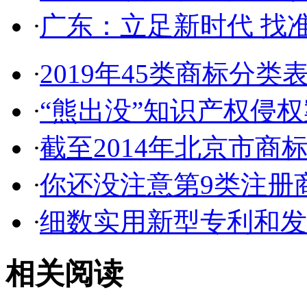
·
广东：立足新时代 找准
·
2019年45类商标分类
·
“熊出没”知识产权侵权案
·
截至2014年北京市商标代
·
你还没注意第9类注册商
·
细数实用新型专利和发明
相关阅读