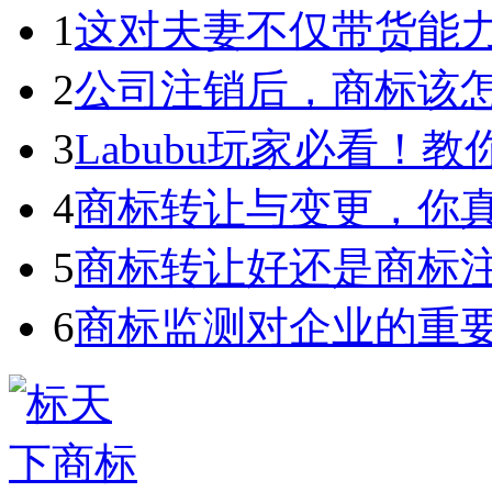
1
这对夫妻不仅带货能力强
2
公司注销后，商标该
3
Labubu玩家必看！教你3
4
商标转让与变更，你
5
商标转让好还是商标
6
商标监测对企业的重