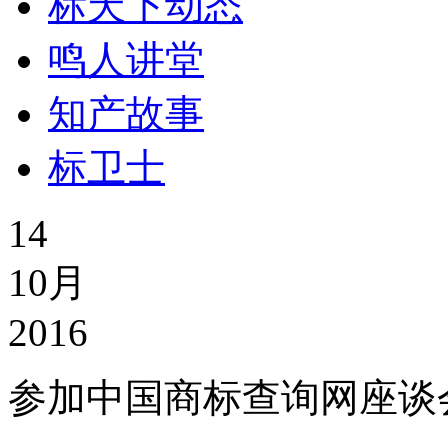
标天下动态
鸣人讲堂
知产故事
标卫士
14
10月
2016
参加中国商标查询网座谈