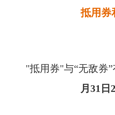
抵用券
"抵用券"与“无敌券
月31日