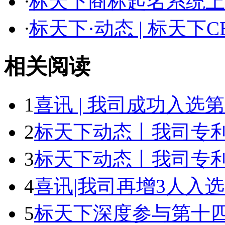
·
标天下商标起名系统上线
·
标天下·动态 | 标天下CEO
相关阅读
1
喜讯 | 我司成功入选第一
2
标天下动态丨我司专利部
3
标天下动态丨我司专利部
4
喜讯|我司再增3人入选中
5
标天下深度参与第十四届