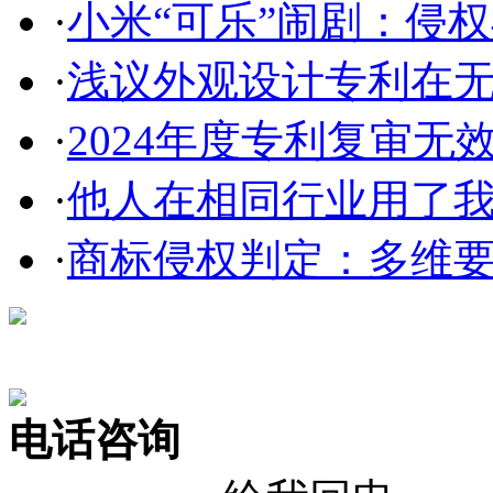
·
小米“可乐”闹剧：侵权与
·
浅议外观设计专利在无效
·
2024年度专利复审无
·
他人在相同行业用了我的
·
商标侵权判定：多维
在线咨询
电话咨询