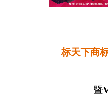
标天下商
暨
V