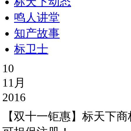
标天下动态
鸣人讲堂
知产故事
标卫士
10
11月
2016
【双十一钜惠】标天下商标