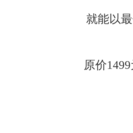
就能以最
原价
149