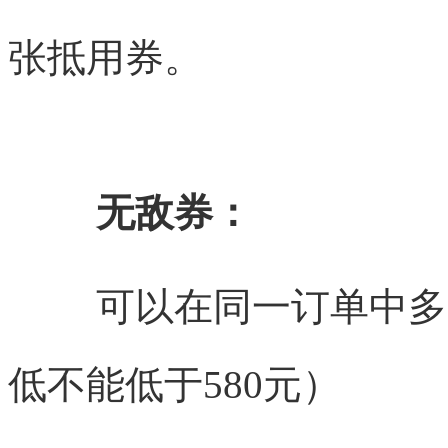
张抵用券。
无敌券：
可以在同一订单中多
低不能低于
580元）