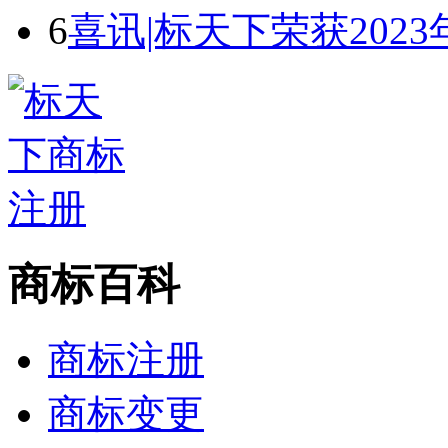
6
喜讯|标天下荣获2023年
商标百科
商标注册
商标变更