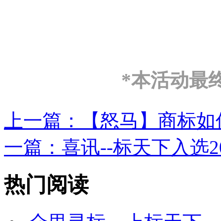
*本活动最
上一篇：
【怒马】商标如何
一篇：
喜讯--标天下入选20
热门阅读