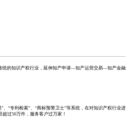
进传统的知识产权行业，延伸知产申请—知产运营交易—知产金融
易”、“专利检索”、“商标预警卫士”等系统，在对知识产权行业进
超过50万件，服务客户过万家！