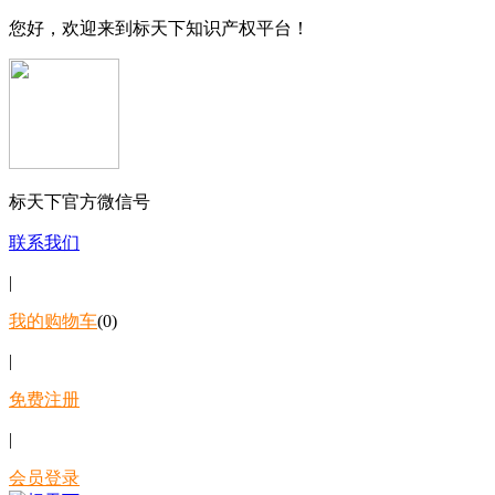
您好，欢迎来到标天下知识产权平台！
标天下官方微信号
联系我们
|
我的购物车
(0)
|
免费注册
|
会员登录