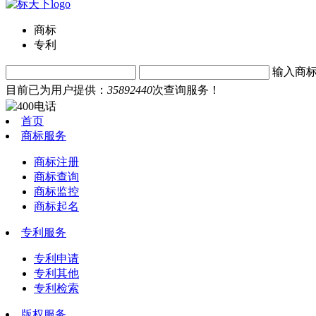
商标
专利
输入商
目前已为用户提供：
35892440
次查询服务！
首页
商标服务
商标注册
商标查询
商标监控
商标起名
专利服务
专利申请
专利其他
专利检索
版权服务