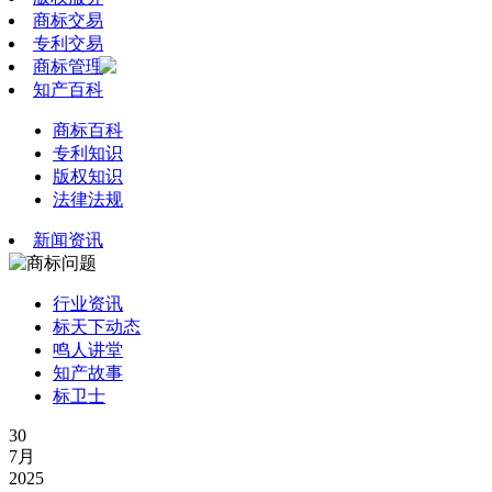
商标交易
专利交易
商标管理
知产百科
商标百科
专利知识
版权知识
法律法规
新闻资讯
行业资讯
标天下动态
鸣人讲堂
知产故事
标卫士
30
7月
2025