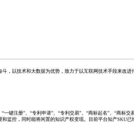
而奋斗，以技术和大数据为优势，致力于以互联网技术手段来改
键注册”、“专利申请”、“专利交易”、“商标起名”、“商标交
和监控，同时能将闲置的知识产权变现。目前平台知产SKU已经