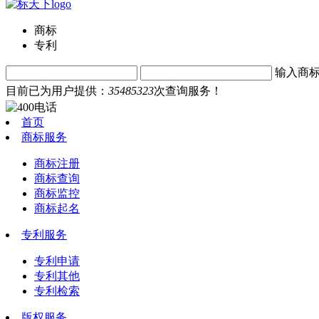
商标
专利
输入商
目前已为用户提供：
35485323
次查询服务！
首页
商标服务
商标注册
商标查询
商标监控
商标起名
专利服务
专利申请
专利其他
专利检索
版权服务