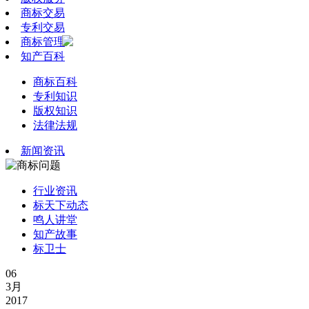
商标交易
专利交易
商标管理
知产百科
商标百科
专利知识
版权知识
法律法规
新闻资讯
行业资讯
标天下动态
鸣人讲堂
知产故事
标卫士
06
3月
2017