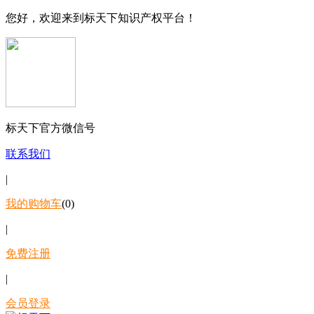
您好，欢迎来到标天下知识产权平台！
标天下官方微信号
联系我们
|
我的购物车
(0)
|
免费注册
|
会员登录