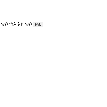
标名称
输入专利名称