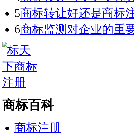
5
商标转让好还是商标
6
商标监测对企业的重
商标百科
商标注册