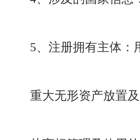
5、注册拥有主体：
重大无形资产放置及