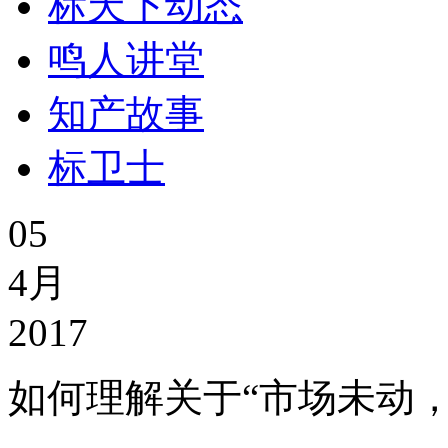
标天下动态
鸣人讲堂
知产故事
标卫士
05
4月
2017
如何理解关于“市场未动