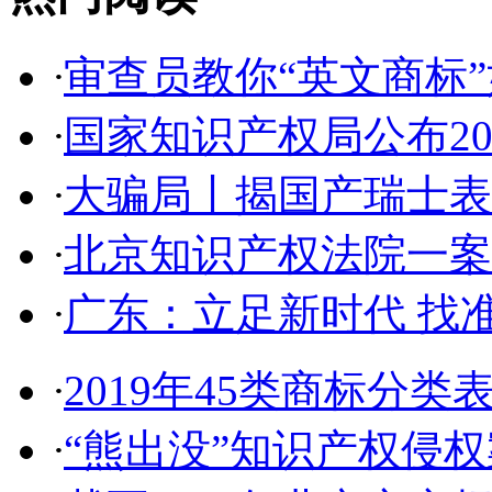
·
审查员教你“英文商标”如
·
国家知识产权局公布2017
·
大骗局丨揭国产瑞士表:2
·
北京知识产权法院一案件入
·
广东：立足新时代 找准
·
2019年45类商标分类
·
“熊出没”知识产权侵权案