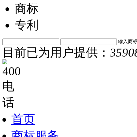
商标
专利
输入商
目前已为用户提供：
3590
首页
商标服务