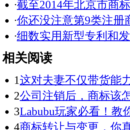
·
截至2014年北京市商标代
·
你还没注意第9类注册商
·
细数实用新型专利和发明
相关阅读
1
这对夫妻不仅带货能力强
2
公司注销后，商标该
3
Labubu玩家必看！教你3
4
商标转让与变更，你