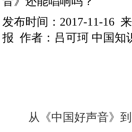
音》还能唱响吗？
发布时间：2017-11-1
报 作者：吕可珂 中国
从《中国好声音》到