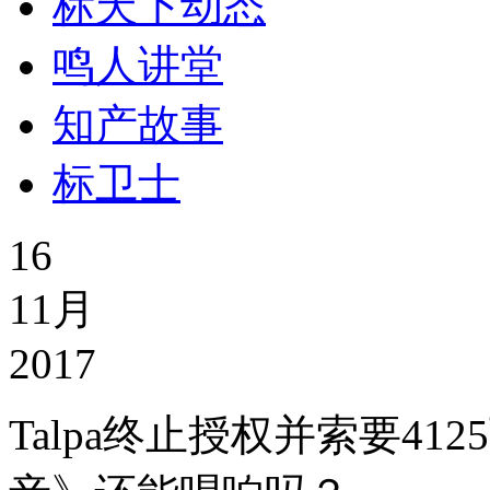
标天下动态
鸣人讲堂
知产故事
标卫士
16
11月
2017
Talpa终止授权并索要4