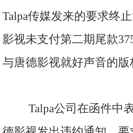
Talpa传媒发来的要求终
影视未支付第二期尾款3
与唐德影视就好声音的版
Talpa公司在函件中
德影视发出违约通知，要