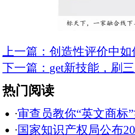
上一篇：
创造性评价中如何
下一篇：
get新技能，刷
热门阅读
·
审查员教你“英文商标”如
·
国家知识产权局公布2017