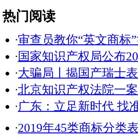
热门阅读
·
审查员教你“英文商标”如
·
国家知识产权局公布2017
·
大骗局丨揭国产瑞士表:2
·
北京知识产权法院一案件入
·
广东：立足新时代 找准
·
2019年45类商标分类