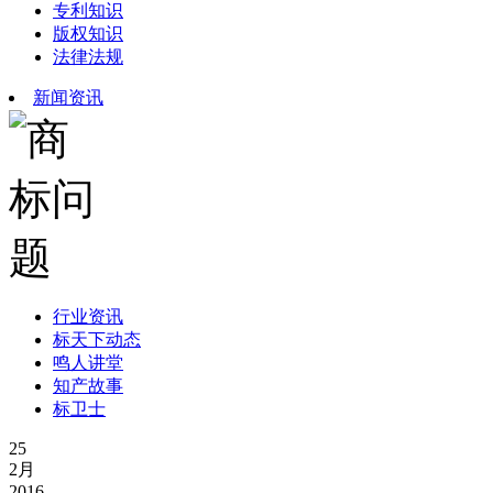
专利知识
版权知识
法律法规
新闻资讯
行业资讯
标天下动态
鸣人讲堂
知产故事
标卫士
25
2月
2016