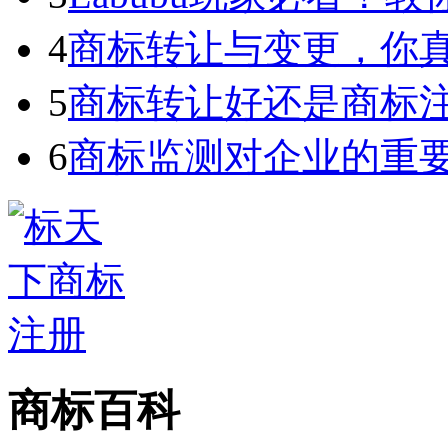
4
商标转让与变更，你
5
商标转让好还是商标
6
商标监测对企业的重
商标百科