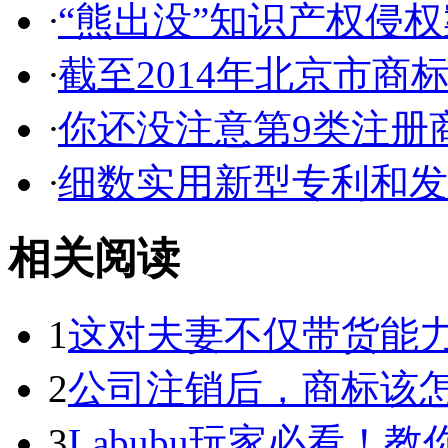
·
“熊出没”知识产权侵权案
·
截至2014年北京市商标代
·
你还没注意第9类注册商
·
细数实用新型专利和发明
相关阅读
1
这对夫妻不仅带货能力强
2
公司注销后，商标该
3
Labubu玩家必看！教你3