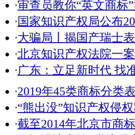
·
审查员教你“英文商标”如
·
国家知识产权局公布2017
·
大骗局丨揭国产瑞士表:2
·
北京知识产权法院一案件入
·
广东：立足新时代 找准
·
2019年45类商标分类
·
“熊出没”知识产权侵权案
·
截至2014年北京市商标代