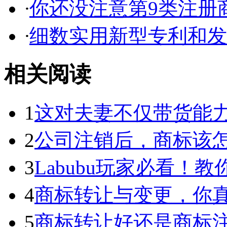
·
你还没注意第9类注册商
·
细数实用新型专利和发明
相关阅读
1
这对夫妻不仅带货能力强
2
公司注销后，商标该
3
Labubu玩家必看！教你3
4
商标转让与变更，你
5
商标转让好还是商标