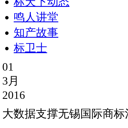
标天下动态
鸣人讲堂
知产故事
标卫士
01
3月
2016
大数据支撑无锡国际商标