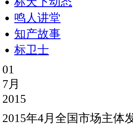
标天下动态
鸣人讲堂
知产故事
标卫士
01
7月
2015
2015年4月全国市场主体