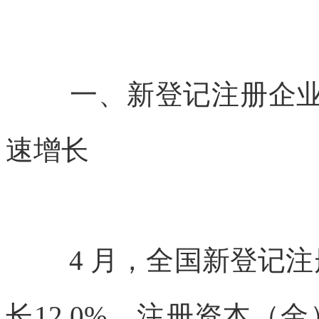
一、新登记注册企
速增长
4 月，全国新登记注
长
12.0%，注册资本（金