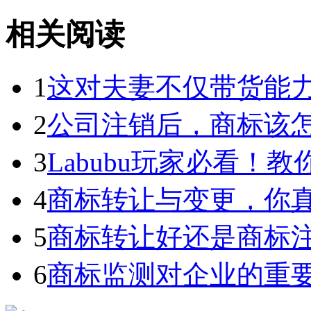
相关阅读
1
这对夫妻不仅带货能力强
2
公司注销后，商标该
3
Labubu玩家必看！教你3
4
商标转让与变更，你
5
商标转让好还是商标
6
商标监测对企业的重