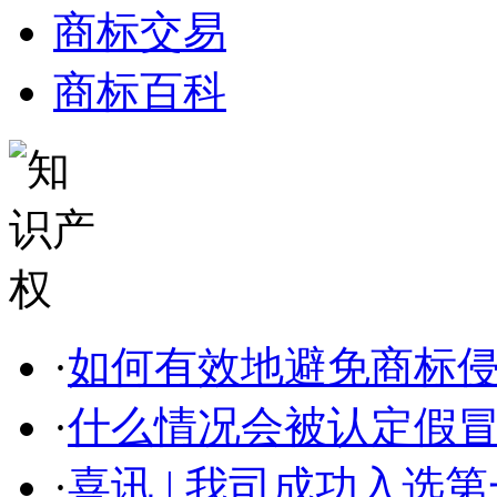
商标交易
商标百科
·
如何有效地避免商标侵权
·
什么情况会被认定假
·
喜讯 | 我司成功入选第一