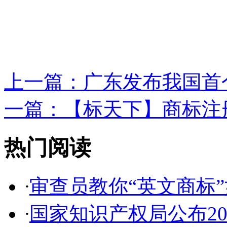
上一篇：
广东发布我国首个
一篇：
【标天下】商标注册
热门阅读
·
审查员教你“英文商标”如
·
国家知识产权局公布2017