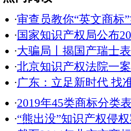
·
审查员教你“英文商标”如
·
国家知识产权局公布2017
·
大骗局丨揭国产瑞士表:2
·
北京知识产权法院一案件入
·
广东：立足新时代 找准
·
2019年45类商标分类
·
“熊出没”知识产权侵权案