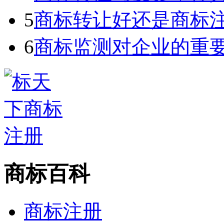
5
商标转让好还是商标
6
商标监测对企业的重
商标百科
商标注册