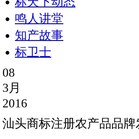
标天下动态
鸣人讲堂
知产故事
标卫士
08
3月
2016
汕头商标注册农产品品牌