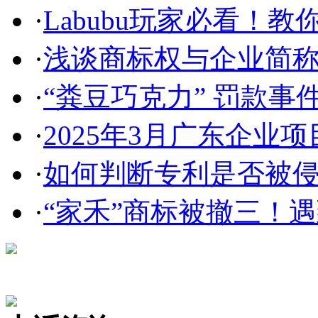
·
Labubu玩家必看！教你3
·
浅谈商标权与企业简称、
·
“粪豆巧克力” 罚款事件
·
2025年3月广东企业项目
·
如何判断专利是否被
·
“家禾”商标被撤三！遇到
在线咨询