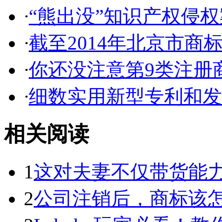
·
“熊出没”知识产权侵权案
·
截至2014年北京市商标代
·
你还没注意第9类注册商
·
细数实用新型专利和发明
相关阅读
1
这对夫妻不仅带货能力强
2
公司注销后，商标该