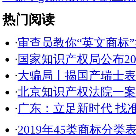
热门阅读
·
审查员教你“英文商标”如
·
国家知识产权局公布2017
·
大骗局丨揭国产瑞士表:2
·
北京知识产权法院一案件入
·
广东：立足新时代 找准
·
2019年45类商标分类