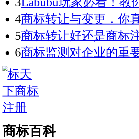
3
Labubu玩家必看！教你3
4
商标转让与变更，你
5
商标转让好还是商标
6
商标监测对企业的重
商标百科