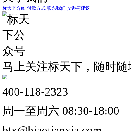
标天下介绍
付款方式
联系我们
投诉与建议
马上关注标天下，随时随
400-118-2323
周一至周六 08:30-18:00
btx@biaotianxia.com